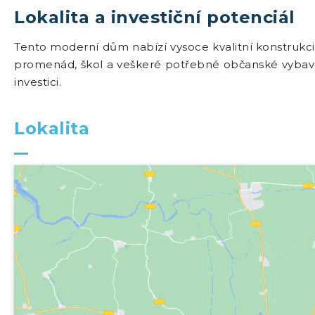
Lokalita a investiční potenciál
Tento moderní dům nabízí vysoce kvalitní konstrukci, 
promenád, škol a veškeré potřebné občanské vybaveno
investici.
Lokalita