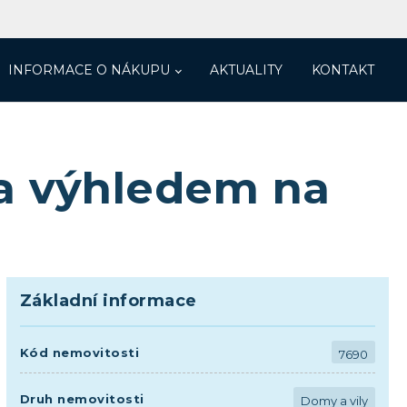
INFORMACE O NÁKUPU
AKTUALITY
KONTAKT
a výhledem na
Základní informace
Kód nemovitosti
7690
Druh nemovitosti
Domy a vily