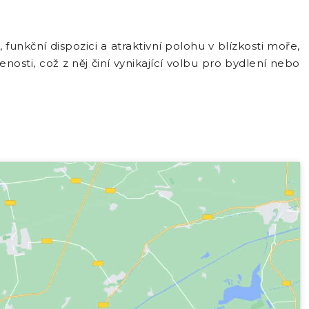
funkční dispozici a atraktivní polohu v blízkosti moře,
sti, což z něj činí vynikající volbu pro bydlení nebo