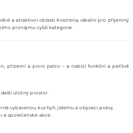
dné a atraktivní oblasti Kostrena, ideální pro příjemný
ického pronájmu vyšší kategorie.
, přízemí a první patro – a nabízí funkční a pečlivě
alší úložný prostor.
rně vybavenou kuchyň, jídelnu a obývací pokoj.
ci a společenské akce.