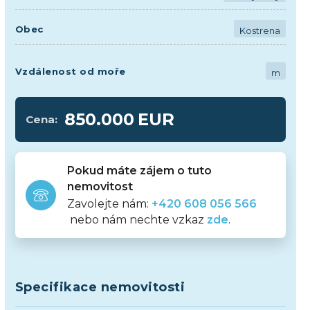
Obec
Kostrena
Vzdálenost od moře
m
850.000
EUR
Cena:
Pokud máte zájem o tuto
nemovitost
Zavolejte nám:
+420 608 056 566
nebo nám nechte vzkaz
zde
.
Specifikace nemovitosti