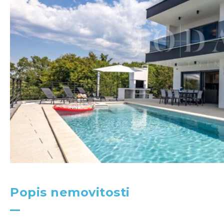
Popis nemovitosti