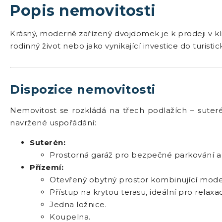
Popis nemovitosti
Krásný, moderně zařízený dvojdomek je k prodeji v kli
rodinný život nebo jako vynikající investice do turist
Dispozice nemovitosti
Nemovitost se rozkládá na třech podlažích – suterén
navržené uspořádání:
Suterén:
Prostorná garáž pro bezpečné parkování a d
Přízemí:
Otevřený obytný prostor kombinující mode
Přístup na krytou terasu, ideální pro relaxa
Jedna ložnice.
Koupelna.