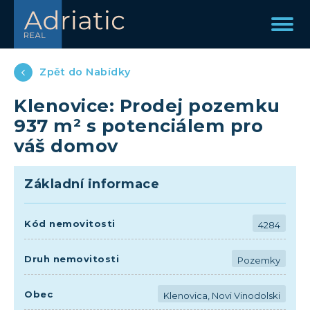
Zpět do Nabídky
Klenovice: Prodej pozemku
937 m² s potenciálem pro
váš domov
Základní informace
Kód nemovitosti
4284
Druh nemovitosti
Pozemky
Obec
Klenovica, Novi Vinodolski