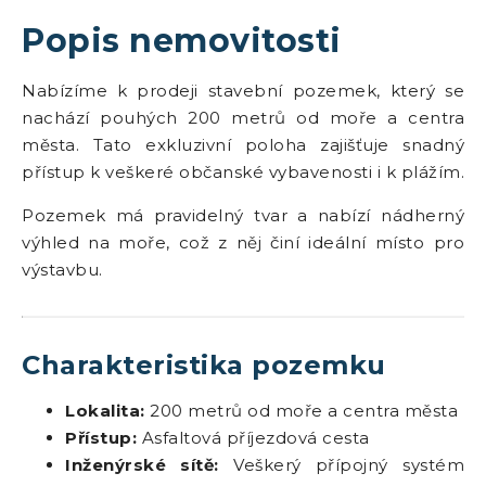
Popis nemovitosti
Nabízíme k prodeji stavební pozemek, který se
nachází pouhých 200 metrů od moře a centra
města. Tato exkluzivní poloha zajišťuje snadný
přístup k veškeré občanské vybavenosti i k plážím.
Pozemek má pravidelný tvar a nabízí nádherný
výhled na moře, což z něj činí ideální místo pro
výstavbu.
Charakteristika pozemku
Lokalita:
200 metrů od moře a centra města
Přístup:
Asfaltová příjezdová cesta
Inženýrské sítě:
Veškerý přípojný systém