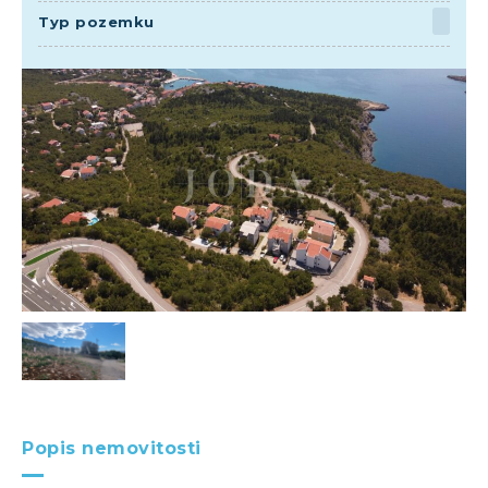
Typ pozemku
Popis nemovitosti