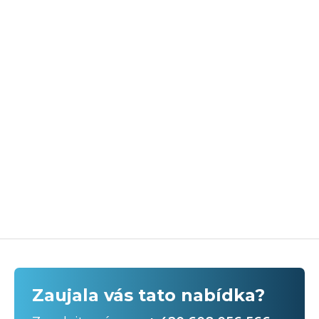
Zaujala vás tato nabídka?