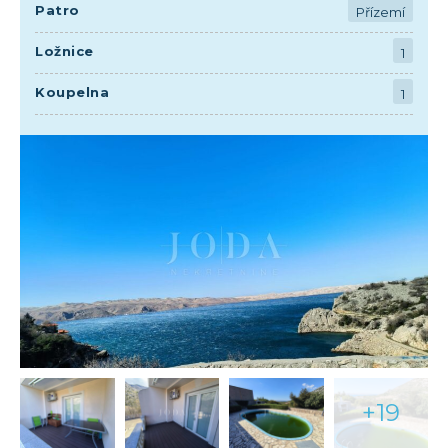
Patro
Přízemí
Ložnice
1
Koupelna
1
+19