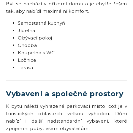
Byt se nachází v přízemí domu a je chytře řešen
tak, aby nabídl maximální komfort.
Samostatná kuchyň
Jídelna
Obývací pokoj
Chodba
Koupelna s WC
Ložnice
Terasa
Vybavení a společné prostory
K bytu náleží vyhrazené parkovací místo, což je v
turistických oblastech velkou výhodou. Dům
nabízí i další nadstandardní vybavení, které
zpříjemní pobyt všem obyvatelům.