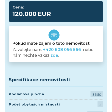
Cena:
120.000
EUR
Pokud máte zájem o tuto nemovitost
Zavolejte nám:
+420 608 056 566
nebo
nám nechte vzkaz
zde
.
Specifikace nemovitosti
Podlahová plocha
36.50
Počet obytných místností
2