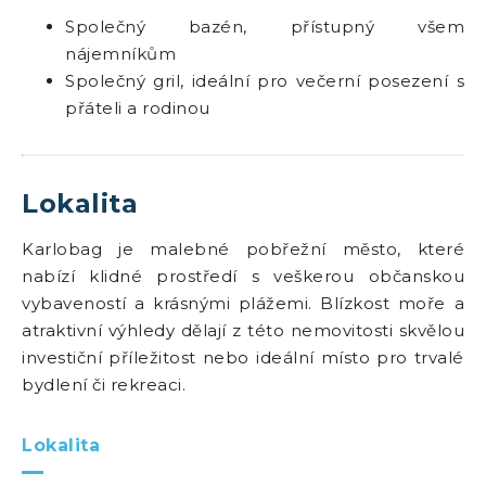
Společný bazén, přístupný všem
nájemníkům
Společný gril, ideální pro večerní posezení s
přáteli a rodinou
Lokalita
Karlobag je malebné pobřežní město, které
nabízí klidné prostředí s veškerou občanskou
vybaveností a krásnými plážemi. Blízkost moře a
atraktivní výhledy dělají z této nemovitosti skvělou
investiční příležitost nebo ideální místo pro trvalé
bydlení či rekreaci.
Lokalita