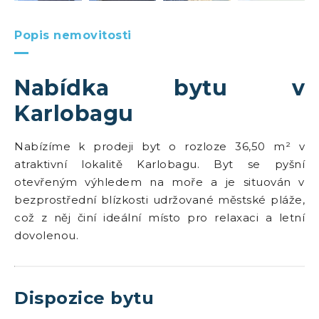
Popis nemovitosti
Nabídka bytu v
Karlobagu
Nabízíme k prodeji byt o rozloze 36,50 m² v
atraktivní lokalitě Karlobagu. Byt se pyšní
otevřeným výhledem na moře a je situován v
bezprostřední blízkosti udržované městské pláže,
což z něj činí ideální místo pro relaxaci a letní
dovolenou.
Dispozice bytu