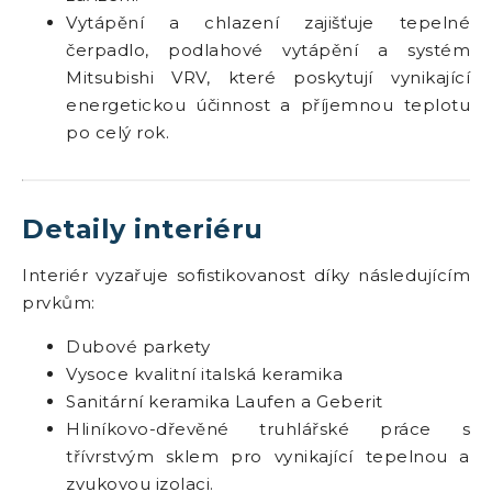
Vytápění a chlazení zajišťuje tepelné
čerpadlo, podlahové vytápění a systém
Mitsubishi VRV, které poskytují vynikající
energetickou účinnost a příjemnou teplotu
po celý rok.
Detaily interiéru
Interiér vyzařuje sofistikovanost díky následujícím
prvkům:
Dubové parkety
Vysoce kvalitní italská keramika
Sanitární keramika Laufen a Geberit
Hliníkovo-dřevěné truhlářské práce s
třívrstvým sklem pro vynikající tepelnou a
zvukovou izolaci.