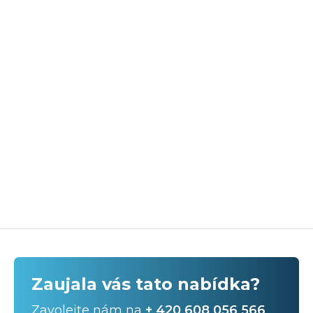
Zaujala vás tato nabídka?
Zavolejte nám na
+ 420 608 056 566