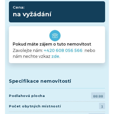
Cena:
na vyžádání
Pokud máte zájem o tuto nemovitost
Zavolejte nám:
+420 608 056 566
nebo
nám nechte vzkaz
zde
.
Specifikace nemovitosti
Podlahová plocha
88.88
Počet obytných místností
3