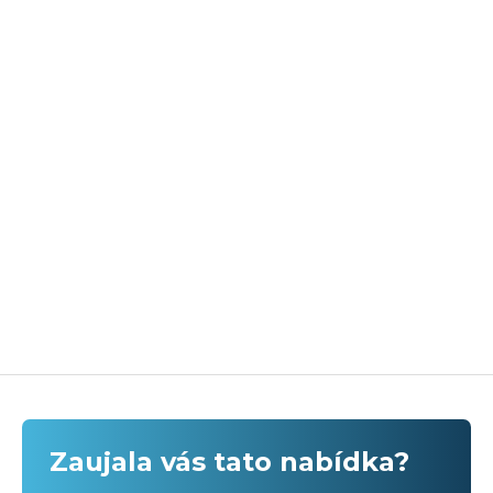
Zaujala vás tato nabídka?