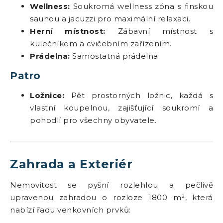
Wellness:
Soukromá wellness zóna s finskou
saunou a jacuzzi pro maximální relaxaci.
Herní místnost:
Zábavní místnost s
kulečníkem a cvičebním zařízením.
Prádelna:
Samostatná prádelna.
Patro
Ložnice:
Pět prostorných ložnic, každá s
vlastní koupelnou, zajišťující soukromí a
pohodlí pro všechny obyvatele.
Zahrada a Exteriér
Nemovitost se pyšní rozlehlou a pečlivě
upravenou zahradou o rozloze 1800 m², která
nabízí řadu venkovních prvků: