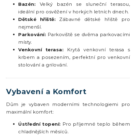
Bazén:
Velký bazén se sluneční terasou,
ideální pro osvěžení v horkých letních dnech.
Dětské hřiště:
Zábavné dětské hřiště pro
nejmenší.
Parkování:
Parkoviště se dvěma parkovacími
místy.
Venkovní terasa:
Krytá venkovní terasa s
krbem a posezením, perfektní pro venkovní
stolování a grilování.
Vybavení a Komfort
Dům je vybaven moderními technologiemi pro
maximální komfort:
Ústřední topení:
Pro příjemné teplo během
chladnějších měsíců.