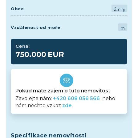
Obec
Žminj
Vzdálenost od moře
m
Cena:
750.000
EUR
Pokud máte zájem o tuto nemovitost
Zavolejte nám:
+420 608 056 566
nebo
nám nechte vzkaz
zde
.
Specifikace nemovitosti