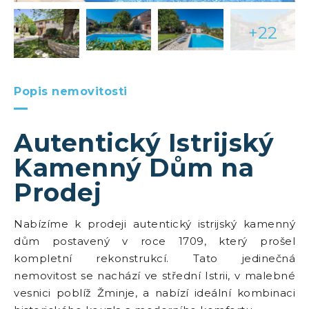
+22
Popis nemovitosti
Autentický Istrijský
Kamenný Dům na
Prodej
Nabízíme k prodeji autentický istrijský kamenný
dům postavený v roce 1709, který prošel
kompletní rekonstrukcí. Tato jedinečná
nemovitost se nachází ve střední Istrii, v malebné
vesnici poblíž Žminje, a nabízí ideální kombinaci