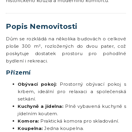
historického kouzla a moderního komfortu.
Popis Nemovitosti
Dům se rozkládá na několika budovách o celkové
ploše 300 m², rozložených do dvou pater, což
poskytuje dostatek prostoru pro pohodlné
bydlení i rekreaci.
Přízemí
Obývací pokoj:
Prostorný obývací pokoj s
krbem, ideální pro relaxaci a společenská
setkání.
Kuchyně a jídelna:
Plně vybavená kuchyně s
jídelním koutem.
Komora:
Praktická komora pro skladování.
Koupelna:
Jedna koupelna.