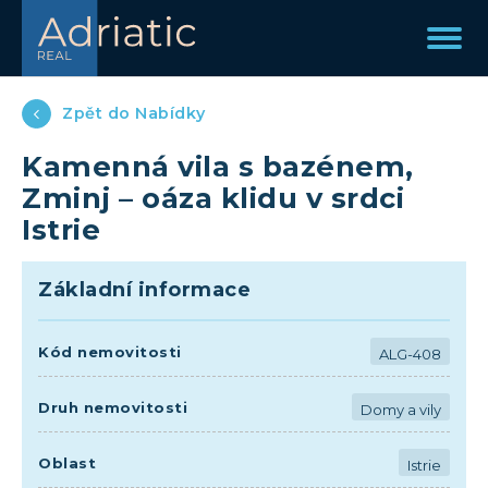
Zpět do Nabídky
Kamenná vila s bazénem,
Zminj – oáza klidu v srdci
Istrie
Základní informace
Kód nemovitosti
ALG-408
Druh nemovitosti
Domy a vily
Oblast
Istrie