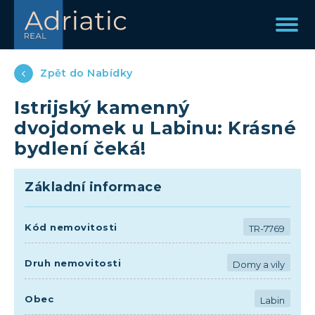
Zpět do Nabídky
Istrijský kamenný
dvojdomek u Labinu: Krásné
bydlení čeká!
Základní informace
Kód nemovitosti
TR-7769
Druh nemovitosti
Domy a vily
Obec
Labin