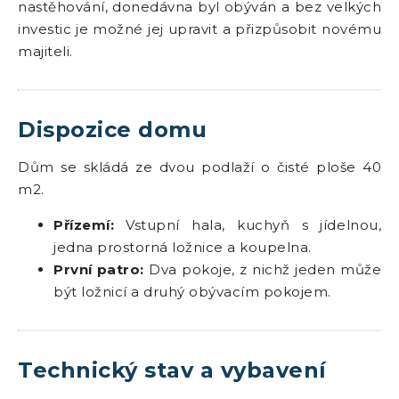
nastěhování, donedávna byl obýván a bez velkých
investic je možné jej upravit a přizpůsobit novému
majiteli.
Dispozice domu
Dům se skládá ze dvou podlaží o čisté ploše 40
m2.
Přízemí:
Vstupní hala, kuchyň s jídelnou,
jedna prostorná ložnice a koupelna.
První patro:
Dva pokoje, z nichž jeden může
být ložnicí a druhý obývacím pokojem.
Technický stav a vybavení