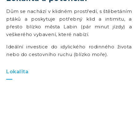
Dům se nachází v klidném prostředí, s štěbetáním
ptáků a poskytuje potřebný klid a intimitu, a
přesto blízko města Labin (pár minut jízdy) a
veškerého vybavení, které nabízí.
Ideální investice do idylického rodinného života
nebo do cestovního ruchu (blízko moře).
Lokalita