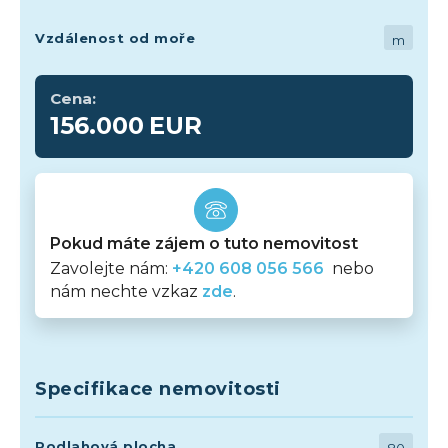
Vzdálenost od moře
m
Cena:
156.000
EUR
Pokud máte zájem o tuto nemovitost
Zavolejte nám:
+420 608 056 566
nebo
nám nechte vzkaz
zde
.
Specifikace nemovitosti
Podlahová plocha