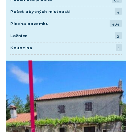
80
Počet obytných místností
4
Plocha pozemku
404
Ložnice
2
Koupelna
1