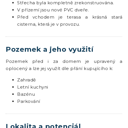
Střecha byla kompletně zrekonstruována.
V přízemí jsou nové PVC dveře.
Před vchodem je terasa a krásná stará
cisterna, která je v provozu.
Pozemek a jeho využití
Pozemek před i za domem je upravený a
oplocený a lze jej využít dle přání kupujícího k:
Zahradě
Letní kuchyni
Bazénu
Parkování
Lokalita a potenciál