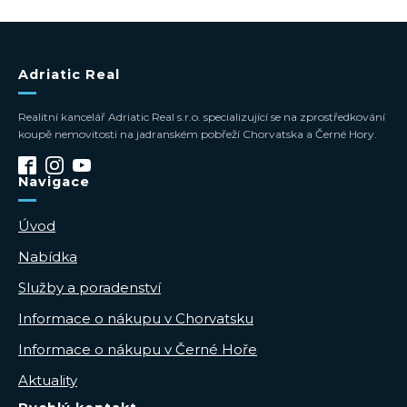
Adriatic Real
Realitní kancelář Adriatic Real s.r.o. specializující se na zprostředkování
koupě nemovitosti na jadranském pobřeží Chorvatska a Černé Hory.
Navigace
Úvod
Nabídka
Služby a poradenství
Informace o nákupu v Chorvatsku
Informace o nákupu v Černé Hoře
Aktuality