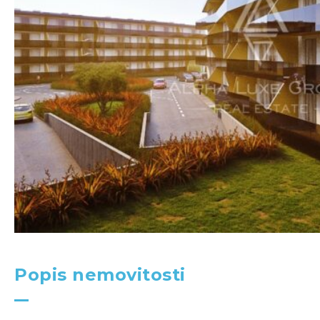
Popis nemovitosti