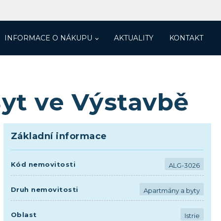
INFORMACE O NÁKUPU
AKTUALITY
KONTAKT
Byt ve Výstavbě
Základní informace
Kód nemovitosti
ALG-3026
Druh nemovitosti
Apartmány a byty
Oblast
Istrie