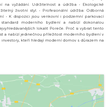
í na vyžádání. Udržitelnost a údržba • Ekologické
telný životní styl. • Profesionální údržba: Odborná
í: • K dispozici jsou venkovní i podzemní parkovací
ý standard moderního bydlení a nabízí dokonalou
jvyhledávanějších lokalit Poreče. Proč si vybrat tento
ost a nabízí jedinečnou příležitost moderního bydlení v
 i investory, kteří hledají moderní domov s důrazem na