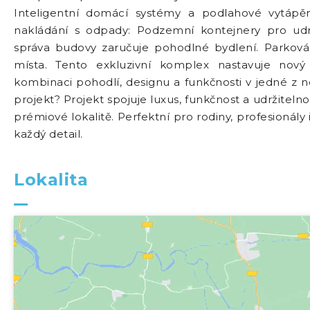
Inteligentní domácí systémy a podlahové vytápěn
nakládání s odpady: Podzemní kontejnery pro udrži
správa budovy zaručuje pohodlné bydlení. Parkován
místa. Tento exkluzivní komplex nastavuje nov
kombinaci pohodlí, designu a funkčnosti v jedné z ne
projekt? Projekt spojuje luxus, funkčnost a udržiteln
prémiové lokalitě. Perfektní pro rodiny, profesionály
každý detail.
Lokalita