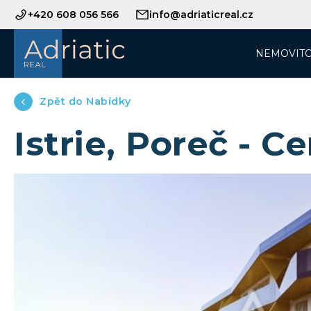
+420 608 056 566
info@adriaticreal.cz
NEMOVITO
Zpět do Nabídky
Istrie, Poreč - 