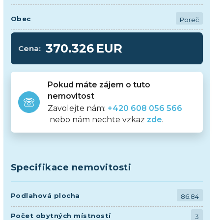
Obec
Poreč
370.326
EUR
Cena:
Pokud máte zájem o tuto
nemovitost
Zavolejte nám:
+420 608 056 566
nebo nám nechte vzkaz
zde
.
Specifikace nemovitosti
Podlahová plocha
86.84
Počet obytných místností
3