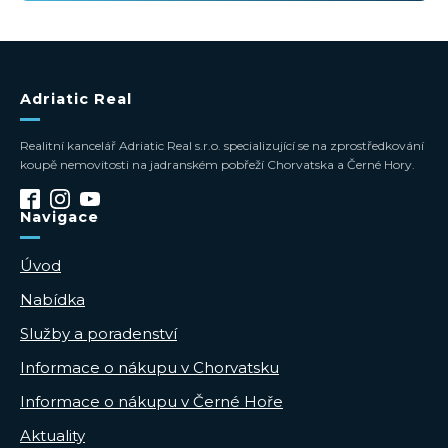
Adriatic Real
Realitní kancelář Adriatic Real s.r.o. specializující se na zprostředkování
koupě nemovitosti na jadranském pobřeží Chorvatska a Černé Hory.
Navigace
Úvod
Nabídka
Služby a poradenství
Informace o nákupu v Chorvatsku
Informace o nákupu v Černé Hoře
Aktuality