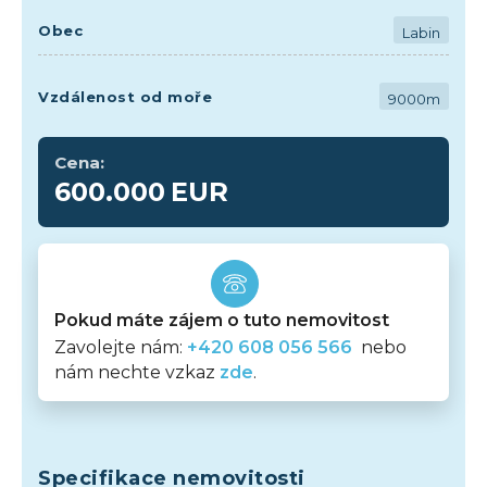
Obec
Labin
Vzdálenost od moře
9000m
Cena:
600.000
EUR
Pokud máte zájem o tuto nemovitost
Zavolejte nám:
+420 608 056 566
nebo
nám nechte vzkaz
zde
.
Specifikace nemovitosti