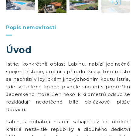
+31
Popis nemovitosti
Úvod
Istrie, konkrétně oblast Labinu, nabízí jedinečné
spojení historie, umění a přírodní krásy. Toto město
se nachází v idylickém jihovýchodním koutu Istrie,
kde se zelené kopce plynule snoubí s pobřežím
Jaderského moře. Jen několik kilometrů odsud se
rozkládají nedotčené bílé oblázkové pláže
Rabacu.
Labin, s bohatou historií sahající až do období
krátké nezávislé republiky a dlouhého dědictví