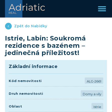
Zpět do Nabídky
Istrie, Labin: Soukromá
rezidence s bazénem –
jedinečná příležitost!
Základní informace
Kód nemovitosti
ALG-2661
Druh nemovitosti
Domy a vily
Oblast
Istrie