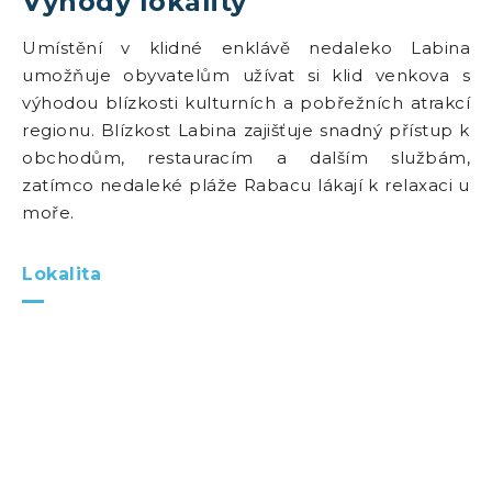
Výhody lokality
Umístění v klidné enklávě nedaleko Labina
umožňuje obyvatelům užívat si klid venkova s
výhodou blízkosti kulturních a pobřežních atrakcí
regionu. Blízkost Labina zajišťuje snadný přístup k
obchodům, restauracím a dalším službám,
zatímco nedaleké pláže Rabacu lákají k relaxaci u
moře.
Lokalita