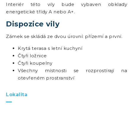
Interiér této vily bude vybaven obklady
energetické třídy A nebo A+.
Dispozice vily
Zámek se skládá ze dvou úrovní: přízemí a první.
Krytá terasa s letní kuchyní
Čtyři ložnice
Čtyři koupelny
Všechny místnosti se rozprostírají na
otevřeném prostranství
Lokalita