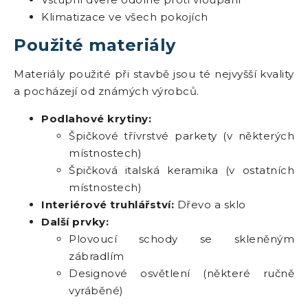
Klimatizace ve všech pokojích
Použité materiály
Materiály použité při stavbě jsou té nejvyšší kvality
a pocházejí od známých výrobců.
Podlahové krytiny:
Špičkové třívrstvé parkety (v některých
místnostech)
Špičková italská keramika (v ostatních
místnostech)
Interiérové truhlářství:
Dřevo a sklo
Další prvky:
Plovoucí schody se skleněným
zábradlím
Designové osvětlení (některé ručně
vyráběné)