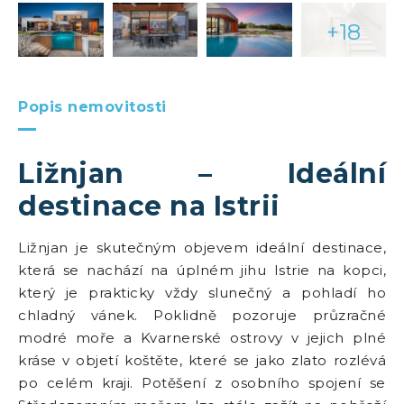
+18
Popis nemovitosti
Ližnjan – Ideální
destinace na Istrii
Ližnjan je skutečným objevem ideální destinace,
která se nachází na úplném jihu Istrie na kopci,
který je prakticky vždy slunečný a pohladí ho
chladný vánek. Poklidně pozoruje průzračné
modré moře a Kvarnerské ostrovy v jejich plné
kráse v objetí koštěte, které se jako zlato rozlévá
po celém kraji. Potěšení z osobního spojení se