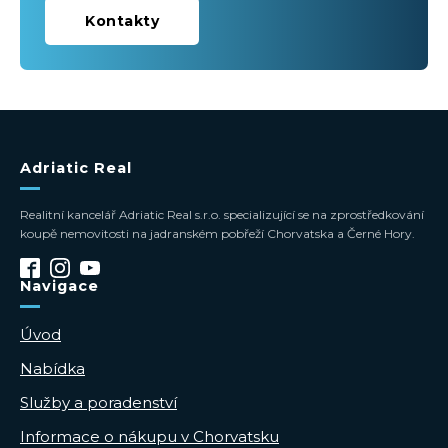
Kontakty
Adriatic Real
Realitní kancelář Adriatic Real s.r.o. specializující se na zprostředkování
koupě nemovitosti na jadranském pobřeží Chorvatska a Černé Hory.
Navigace
Úvod
Nabídka
Služby a poradenství
Informace o nákupu v Chorvatsku