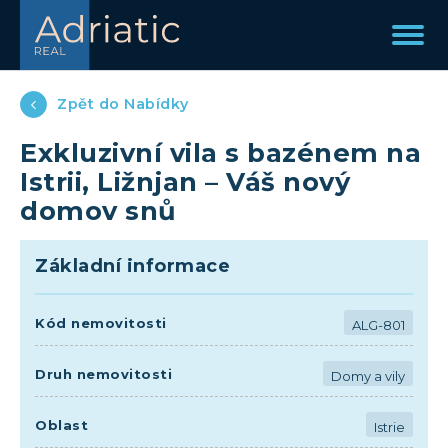
Zpět do Nabídky
Exkluzivní vila s bazénem na
Istrii, Ližnjan – Váš nový
domov snů
Základní informace
Kód nemovitosti
ALG-801
Druh nemovitosti
Domy a vily
Oblast
Istrie