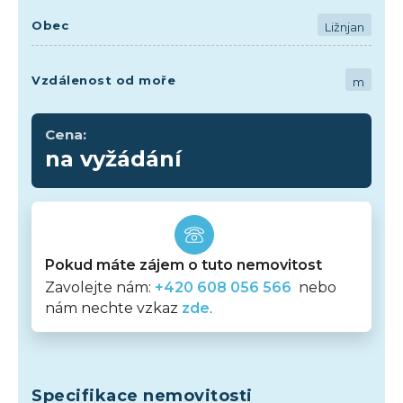
Obec
Ližnjan
Vzdálenost od moře
m
Cena:
na vyžádání
Pokud máte zájem o tuto nemovitost
Zavolejte nám:
+420 608 056 566
nebo
nám nechte vzkaz
zde
.
Specifikace nemovitosti