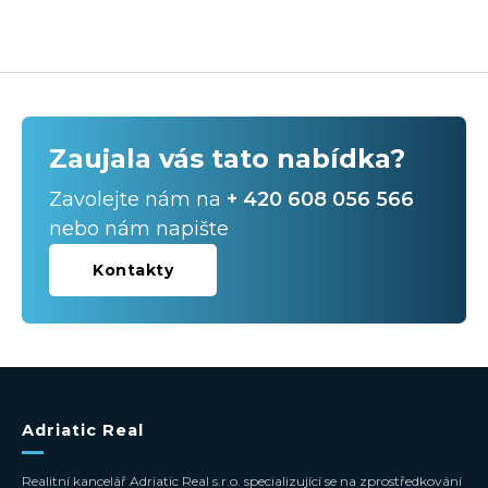
Zaujala vás tato nabídka?
Zavolejte nám na
+ 420 608 056 566
nebo nám napište
Kontakty
Adriatic Real
Realitní kancelář Adriatic Real s.r.o. specializující se na zprostředkování