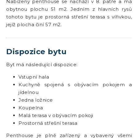
Nabízený penthouse se nachází v 8. patře a má
obytnou plochu 51 m2. Jedním z hlavních rysů
tohoto bytu je prostorná střešní terasa s vířivkou,
jejíž plocha činí 57 m2.
Dispozice bytu
Byt má následující dispozice:
Vstupní hala
Kuchyně spojená s obývacím pokojem a
jídelnou
Jedna ložnice
Koupelna
Malá terasa v obývacím pokoji
Prostorná střešní terasa
Penthouse je plně zařízený a vybavený všemi