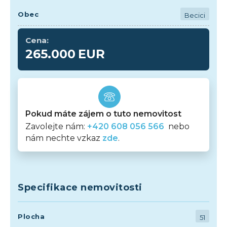
Obec
Becici
Cena:
265.000
EUR
Pokud máte zájem o tuto nemovitost
Zavolejte nám:
+420 608 056 566
nebo
nám nechte vzkaz
zde
.
Specifikace nemovitosti
Plocha
51