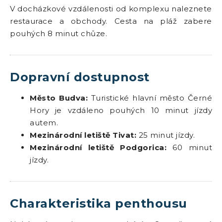
V docházkové vzdálenosti od komplexu naleznete
restaurace a obchody. Cesta na pláž zabere
pouhých 8 minut chůze.
Dopravní dostupnost
Město Budva:
Turistické hlavní město Černé
Hory je vzdáleno pouhých 10 minut jízdy
autem.
Mezinárodní letiště Tivat:
25 minut jízdy.
Mezinárodní letiště Podgorica:
60 minut
jízdy.
Charakteristika penthousu