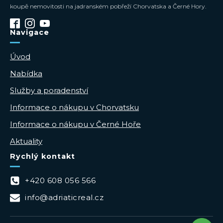
koupě nemovitosti na jadranském pobřeží Chorvatska a Černé Hory.
Navigace
Úvod
Nabídka
Služby a poradenství
Informace o nákupu v Chorvatsku
Informace o nákupu v Černé Hoře
Aktuality
Rychlý kontakt
+420 608 056 566
info@adriaticreal.cz