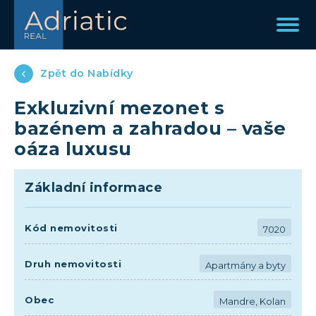
Zpět do Nabídky
Exkluzivní mezonet s
bazénem a zahradou – vaše
oáza luxusu
Základní informace
Kód nemovitosti
7020
Druh nemovitosti
Apartmány a byty
Obec
Mandre, Kolan