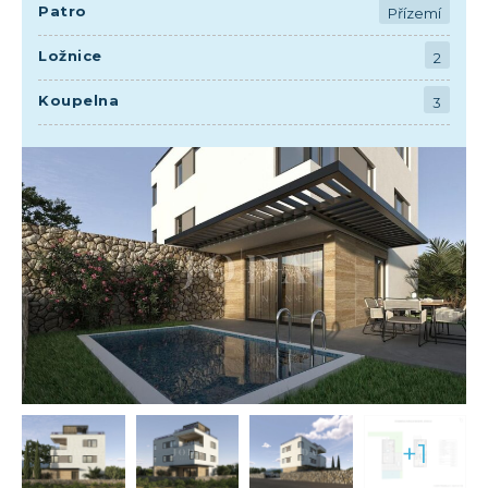
Patro
Přízemí
Ložnice
2
Koupelna
3
+1