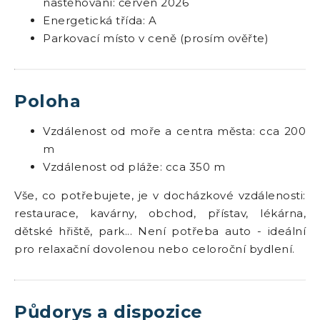
nastěhování: červen 2026
Energetická třída: A
Parkovací místo v ceně (prosím ověřte)
Poloha
Vzdálenost od moře a centra města: cca 200
m
Vzdálenost od pláže: cca 350 m
Vše, co potřebujete, je v docházkové vzdálenosti:
restaurace, kavárny, obchod, přístav, lékárna,
dětské hřiště, park... Není potřeba auto - ideální
pro relaxační dovolenou nebo celoroční bydlení.
Půdorys a dispozice