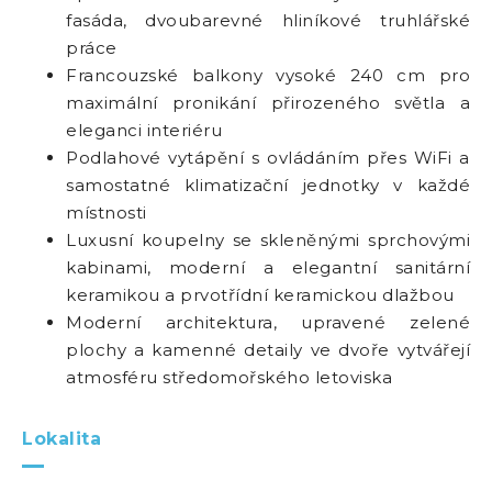
fasáda, dvoubarevné hliníkové truhlářské
práce
Francouzské balkony vysoké 240 cm pro
maximální pronikání přirozeného světla a
eleganci interiéru
Podlahové vytápění s ovládáním přes WiFi a
samostatné klimatizační jednotky v každé
místnosti
Luxusní koupelny se skleněnými sprchovými
kabinami, moderní a elegantní sanitární
keramikou a prvotřídní keramickou dlažbou
Moderní architektura, upravené zelené
plochy a kamenné detaily ve dvoře vytvářejí
atmosféru středomořského letoviska
Lokalita