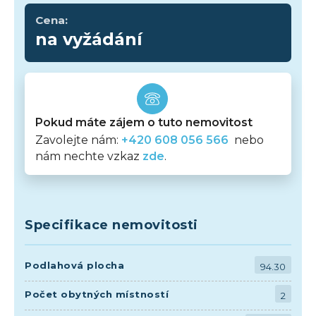
Cena:
na vyžádání
Pokud máte zájem o tuto nemovitost
Zavolejte nám:
+420 608 056 566
nebo
nám nechte vzkaz
zde
.
Specifikace nemovitosti
Podlahová plocha
94.30
Počet obytných místností
2