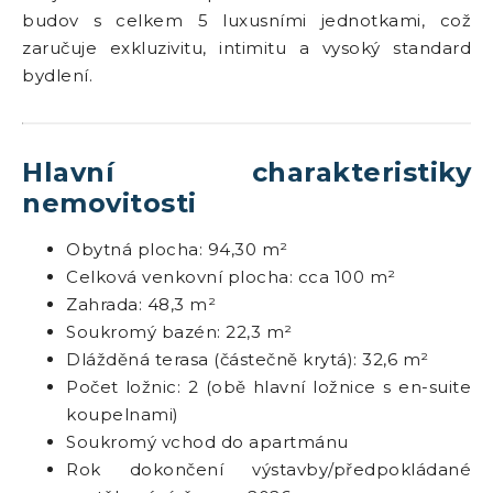
budov s celkem 5 luxusními jednotkami, což
zaručuje exkluzivitu, intimitu a vysoký standard
bydlení.
Hlavní charakteristiky
nemovitosti
Obytná plocha: 94,30 m²
Celková venkovní plocha: cca 100 m²
Zahrada: 48,3 m²
Soukromý bazén: 22,3 m²
Dlážděná terasa (částečně krytá): 32,6 m²
Počet ložnic: 2 (obě hlavní ložnice s en-suite
koupelnami)
Soukromý vchod do apartmánu
Rok dokončení výstavby/předpokládané