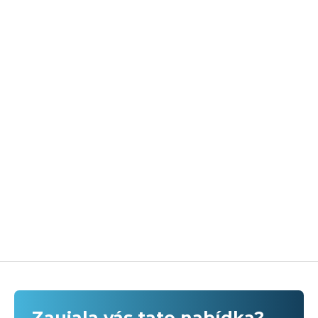
Zaujala vás tato nabídka?