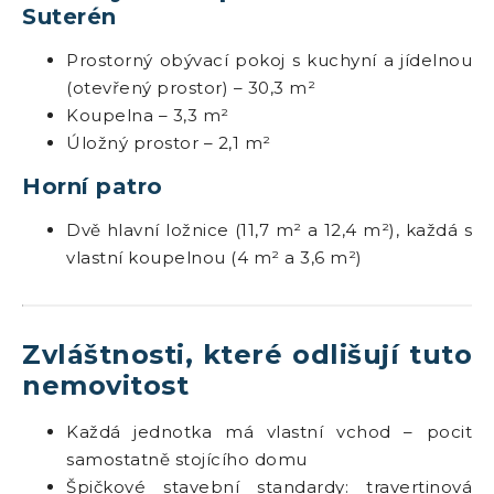
Suterén
Prostorný obývací pokoj s kuchyní a jídelnou
(otevřený prostor) – 30,3 m²
Koupelna – 3,3 m²
Úložný prostor – 2,1 m²
Horní patro
Dvě hlavní ložnice (11,7 m² a 12,4 m²), každá s
vlastní koupelnou (4 m² a 3,6 m²)
Zvláštnosti, které odlišují tuto
nemovitost
Každá jednotka má vlastní vchod – pocit
samostatně stojícího domu
Špičkové stavební standardy: travertinová