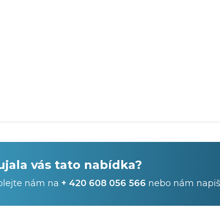
ujala vás tato nabídka?
olejte nám na
+ 420 608 056 566
nebo nám napiš