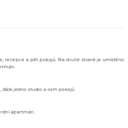
e, recepce a pět pokojů. Na druhé straně je umístěno
artmán.
, dále jedno studio a osm pokojů.
ardní apartmán.