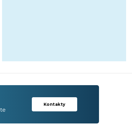
Kontakty
te