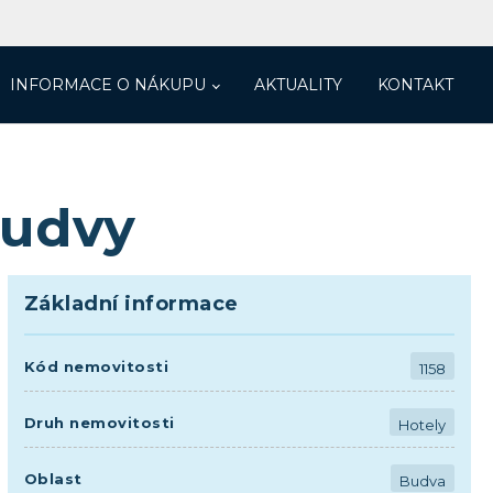
INFORMACE O NÁKUPU
AKTUALITY
KONTAKT
Budvy
Základní informace
Kód nemovitosti
1158
Druh nemovitosti
Hotely
Oblast
Budva