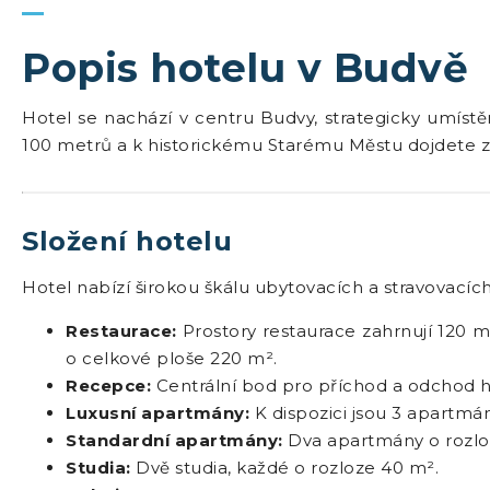
Popis hotelu v Budvě
Hotel se nachází v centru Budvy, strategicky umís
100 metrů a k historickému Starému Městu dojdete 
Složení hotelu
Hotel nabízí širokou škálu ubytovacích a stravovacíc
Restaurace:
Prostory restaurace zahrnují 120 
o celkové ploše 220 m².
Recepce:
Centrální bod pro příchod a odchod h
Luxusní apartmány:
K dispozici jsou 3 apartmá
Standardní apartmány:
Dva apartmány o rozlo
Studia:
Dvě studia, každé o rozloze 40 m².