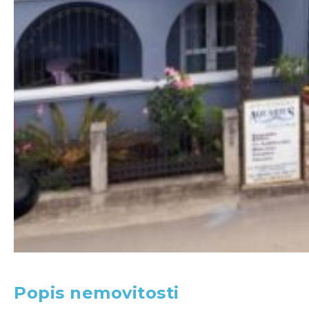
Popis nemovitosti