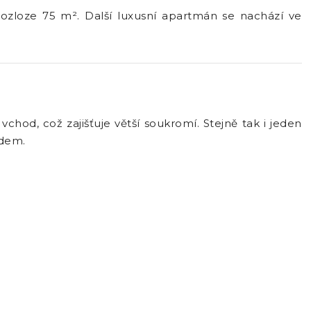
zloze 75 m². Další luxusní apartmán se nachází ve
od, což zajišťuje větší soukromí. Stejně tak i jeden
odem.