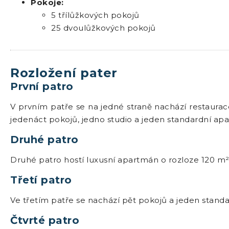
Pokoje:
5 třílůžkových pokojů
25 dvoulůžkových pokojů
Rozložení pater
První patro
V prvním patře se na jedné straně nachází restaurac
jedenáct pokojů, jedno studio a jeden standardní ap
Druhé patro
Druhé patro hostí luxusní apartmán o rozloze 120 m²
Třetí patro
Ve třetím patře se nachází pět pokojů a jeden stand
Čtvrté patro