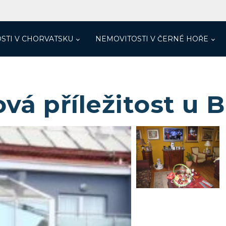
STI V CHORVATSKU
NEMOVITOSTI V ČERNÉ HOŘE
ová příležitost u 