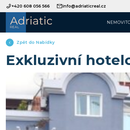
+420 608 056 566
info@adriaticreal.cz
NEMOVITO
Zpět do Nabídky
Exkluzivní hotel