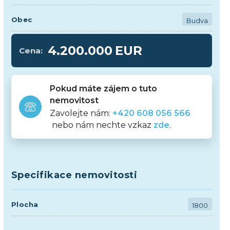
Obec
Budva
4.200.000
EUR
Cena:
Pokud máte zájem o tuto
nemovitost
Zavolejte nám:
+420 608 056 566
nebo nám nechte vzkaz
zde
.
Specifikace nemovitosti
Plocha
1800