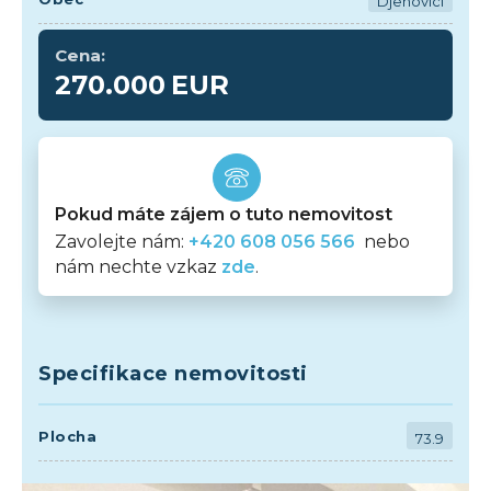
Djenovici
Cena:
270.000
EUR
Pokud máte zájem o tuto nemovitost
Zavolejte nám:
+420 608 056 566
nebo
nám nechte vzkaz
zde
.
Specifikace nemovitosti
Plocha
73.9