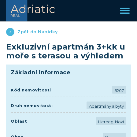
Zpět do Nabídky
Exkluzivní apartmán 3+kk u
moře s terasou a výhledem
Základní informace
Kód nemovitosti
6207
Druh nemovitosti
Apartmány a byty
Oblast
Herceg-Novi
Obec