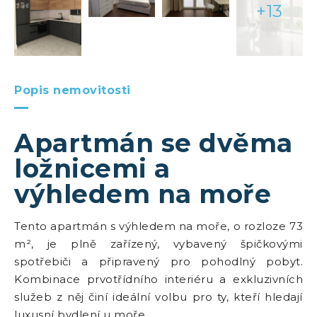
+13
Popis nemovitosti
Apartmán se dvěma
ložnicemi a
výhledem na moře
Tento apartmán s výhledem na moře, o rozloze 73
m², je plně zařízený, vybavený špičkovými
spotřebiči a připravený pro pohodlný pobyt.
Kombinace prvotřídního interiéru a exkluzivních
služeb z něj činí ideální volbu pro ty, kteří hledají
luxusní bydlení u moře.