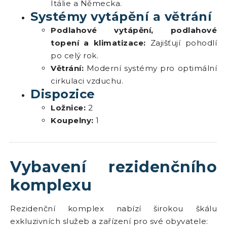
Itálie a Německa.
Systémy vytápění a větrání
Podlahové vytápění, podlahové
topení a klimatizace:
Zajišťují pohodlí
po celý rok.
Větrání:
Moderní systémy pro optimální
cirkulaci vzduchu.
Dispozice
Ložnice:
2
Koupelny:
1
Vybavení rezidenčního
komplexu
Rezidenční komplex nabízí širokou škálu
exkluzivních služeb a zařízení pro své obyvatele: