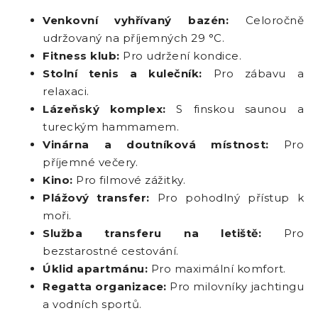
Venkovní vyhřívaný bazén:
Celoročně
udržovaný na příjemných 29 °C.
Fitness klub:
Pro udržení kondice.
Stolní tenis a kulečník:
Pro zábavu a
relaxaci.
Lázeňský komplex:
S finskou saunou a
tureckým hammamem.
Vinárna a doutníková místnost:
Pro
příjemné večery.
Kino:
Pro filmové zážitky.
Plážový transfer:
Pro pohodlný přístup k
moři.
Služba transferu na letiště:
Pro
bezstarostné cestování.
Úklid apartmánu:
Pro maximální komfort.
Regatta organizace:
Pro milovníky jachtingu
a vodních sportů.