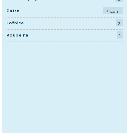
Patro
Přízemí
Ložnice
2
Koupelna
1