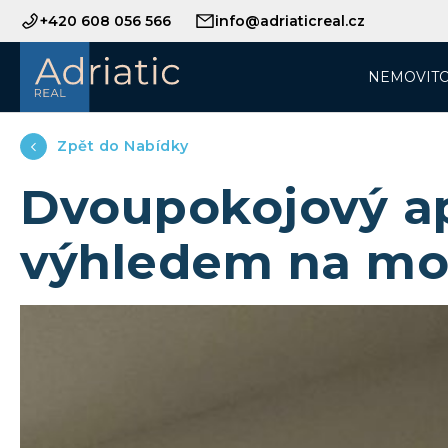
+420 608 056 566
info@adriaticreal.cz
NEMOVITO
Zpět do Nabídky
Dvoupokojový a
výhledem na mo