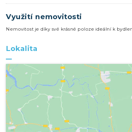
Využití nemovitosti
Nemovitost je díky své krásné poloze ideální k bydle
Lokalita