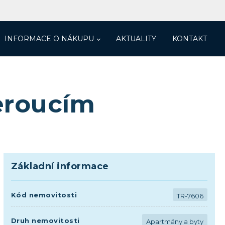
INFORMACE O NÁKUPU
AKTUALITY
KONTAKT
eroucím
Základní informace
Kód nemovitosti
TR-7606
Druh nemovitosti
Apartmány a byty