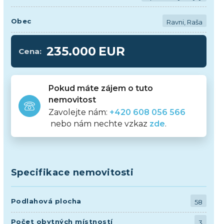
Obec
Ravni, Raša
235.000
EUR
Cena:
Pokud máte zájem o tuto
nemovitost
Zavolejte nám:
+420 608 056 566
nebo nám nechte vzkaz
zde
.
Specifikace nemovitosti
Podlahová plocha
58
Počet obytných místností
3