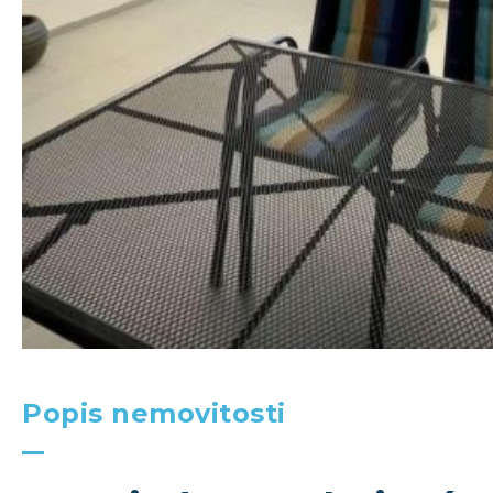
Popis nemovitosti