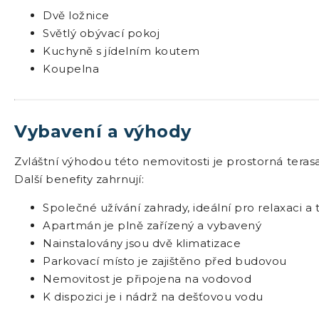
Dvě ložnice
Světlý obývací pokoj
Kuchyně s jídelním koutem
Koupelna
Vybavení a výhody
Zvláštní výhodou této nemovitosti je prostorná tera
Další benefity zahrnují:
Společné užívání zahrady, ideální pro relaxaci 
Apartmán je plně zařízený a vybavený
Nainstalovány jsou dvě klimatizace
Parkovací místo je zajištěno před budovou
Nemovitost je připojena na vodovod
K dispozici je i nádrž na dešťovou vodu