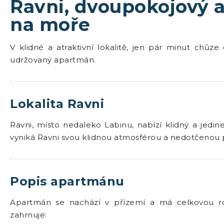
Ravni, dvoupokojový 
na moře
V klidné a atraktivní lokalitě, jen pár minut chůze
udržovaný apartmán.
Lokalita Ravni
Ravni, místo nedaleko Labinu, nabízí klidný a jedineč
vyniká Ravni svou klidnou atmosférou a nedotčenou pří
Popis apartmánu
Apartmán se nachází v přízemí a má celkovou ro
zahrnuje: