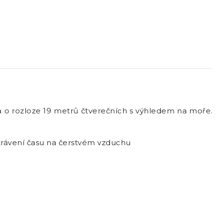
sa o rozloze 19 metrů čtverečních s výhledem na moře.
a trávení času na čerstvém vzduchu