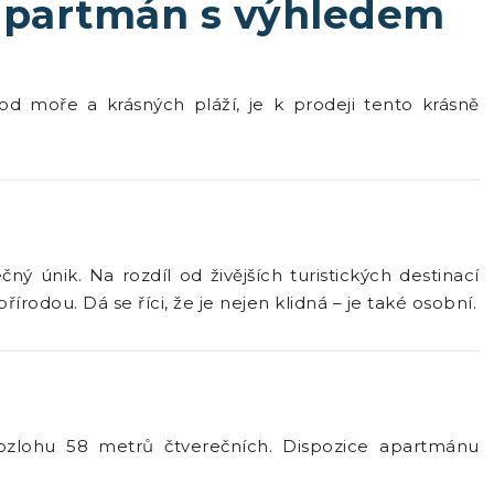
apartmán s výhledem
 od moře a krásných pláží, je k prodeji tento krásně
ný únik. Na rozdíl od živějších turistických destinací
rodou. Dá se říci, že je nejen klidná – je také osobní.
zlohu 58 metrů čtverečních. Dispozice apartmánu