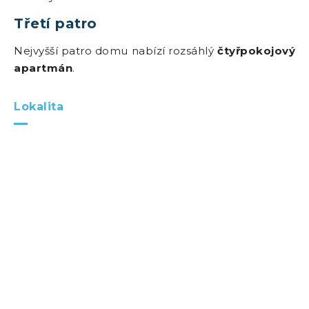
Třetí patro
Nejvyšší patro domu nabízí rozsáhlý
čtyřpokojový
apartmán
.
Lokalita