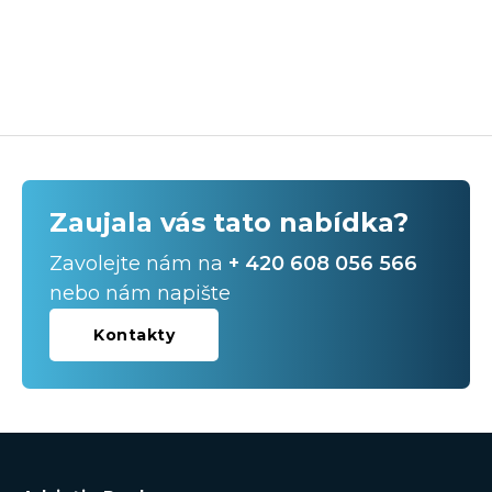
Zaujala vás tato nabídka?
Zavolejte nám na
+ 420 608 056 566
nebo nám napište
Kontakty