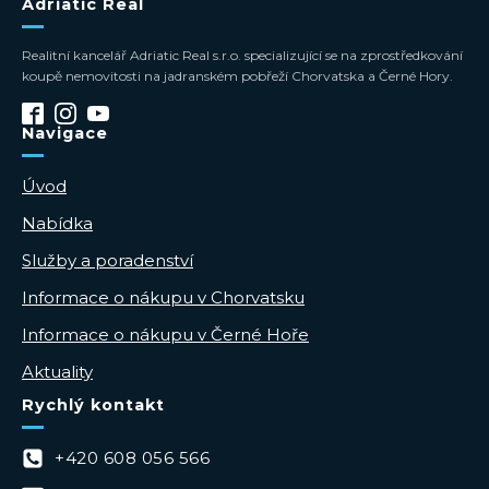
Adriatic Real
Realitní kancelář Adriatic Real s.r.o. specializující se na zprostředkování
koupě nemovitosti na jadranském pobřeží Chorvatska a Černé Hory.
Navigace
Úvod
Nabídka
Služby a poradenství
Informace o nákupu v Chorvatsku
Informace o nákupu v Černé Hoře
Aktuality
Rychlý kontakt
+420 608 056 566