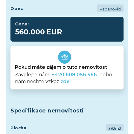
Obec
Radanovici
Cena:
560.000
EUR
Pokud máte zájem o tuto nemovitost
Zavolejte nám:
+420 608 056 566
nebo
nám nechte vzkaz
zde
.
Specifikace nemovitosti
Plocha
392m2