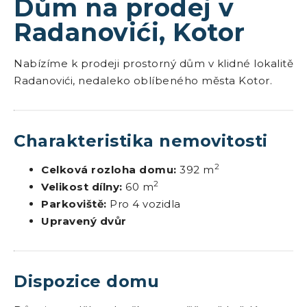
Dům na prodej v
Radanovići, Kotor
Nabízíme k prodeji prostorný dům v klidné lokalitě
Radanovići, nedaleko oblíbeného města Kotor.
Charakteristika nemovitosti
2
Celková rozloha domu:
392 m
2
Velikost dílny:
60 m
Parkoviště:
Pro 4 vozidla
Upravený dvůr
Dispozice domu