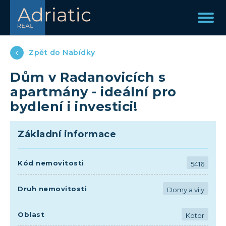
Zpět do Nabídky
Dům v Radanovicích s
apartmány - ideální pro
bydlení i investici!
Základní informace
Kód nemovitosti
5416
Druh nemovitosti
Domy a vily
Oblast
Kotor