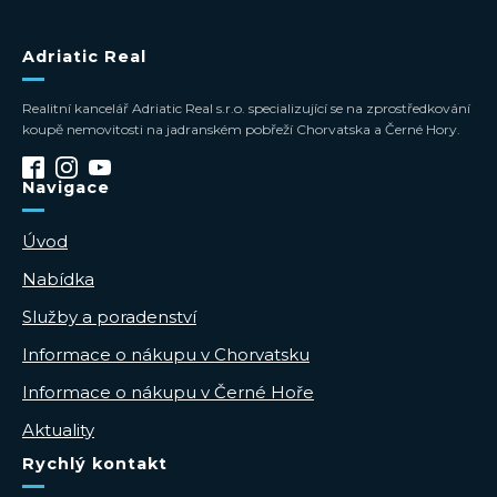
Adriatic Real
Realitní kancelář Adriatic Real s.r.o. specializující se na zprostředkování
koupě nemovitosti na jadranském pobřeží Chorvatska a Černé Hory.
Navigace
Úvod
Nabídka
Služby a poradenství
Informace o nákupu v Chorvatsku
Informace o nákupu v Černé Hoře
Aktuality
Rychlý kontakt