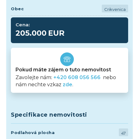
Obec
Crikvenica
Cena:
205.000
EUR
Pokud máte zájem o tuto nemovitost
Zavolejte nám:
+420 608 056 566
nebo
nám nechte vzkaz
zde
.
Specifikace nemovitosti
Podlahová plocha
47