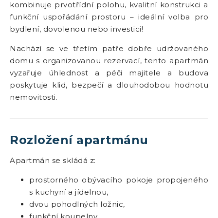
kombinuje prvotřídní polohu, kvalitní konstrukci a
funkční uspořádání prostoru – ideální volba pro
bydlení, dovolenou nebo investici!
Nachází se ve třetím patře dobře udržovaného
domu s organizovanou rezervací, tento apartmán
vyzařuje úhlednost a péči majitele a budova
poskytuje klid, bezpečí a dlouhodobou hodnotu
nemovitosti.
Rozložení apartmánu
Apartmán se skládá z:
prostorného obývacího pokoje propojeného
s kuchyní a jídelnou,
dvou pohodlných ložnic,
funkční koupelny,