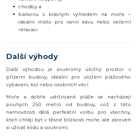
chodby a
balkonu s krásným výhledem na moře –
ideální místo pro ranní kávu nebo večerní
relaxaci.
Další výhody
Další výhodou je soukromý úložný prostor v
přízemí budovy, ideální pro uložení plážového
vybavení, kol nebo osobních věcí.
Moře a dobře udržované pláže se nacházejí
pouhých 250 metrů od budovy, což z této
nemovitosti dělá perfektní volbu pro všechny,
kteří chtějí být v těsné blízkosti moře, ale zároveň
si užívat klidu a soukromí.