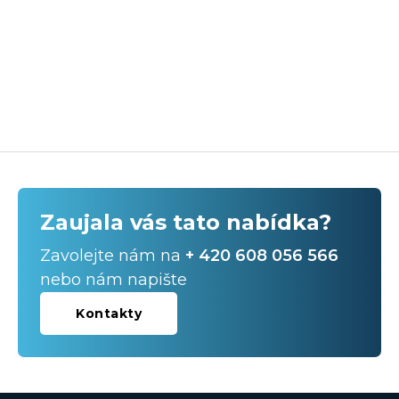
Zaujala vás tato nabídka?
Zavolejte nám na
+ 420 608 056 566
nebo nám napište
Kontakty