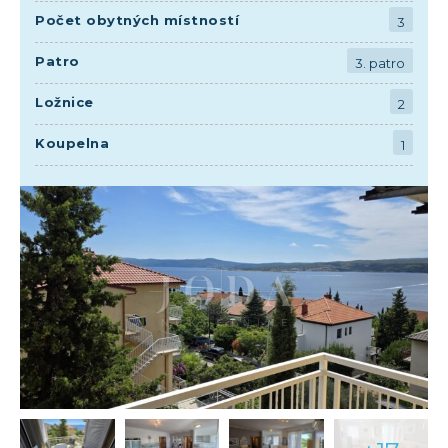
Počet obytných místností
3
Patro
3. patro
Ložnice
2
Koupelna
1