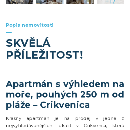
+17
Popis nemovitosti
SKVĚLÁ
PŘÍLEŽITOST!
Apartmán s výhledem na
moře, pouhých 250 m od
pláže – Crikvenica
Krásný apartmán je na prodej v jedné z
nejvyhledávanějších lokalit v Crikvenici, která