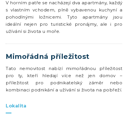
V horním patře se nacházejí dva apartmány, každý
s vlastním vchodem, plně vybavenou kuchyní a
pohodlnými ložnicemi. Tyto apartmány jsou
ideální nejen pro turistické pronájmy, ale i pro
užívání si života u moře.
Mimořádná příležitost
Tato nemovitost nabízí mimořádnou příležitost
pro ty, kteří hledají více než jen domov –
příležitost pro podnikatelský záměr nebo
kombinaci podnikání a užívání si života na pobřeží.
Lokalita