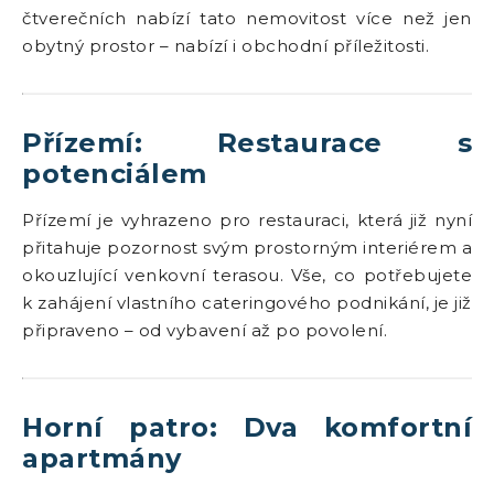
čtverečních nabízí tato nemovitost více než jen
obytný prostor – nabízí i obchodní příležitosti.
Přízemí: Restaurace s
potenciálem
Přízemí je vyhrazeno pro restauraci, která již nyní
přitahuje pozornost svým prostorným interiérem a
okouzlující venkovní terasou. Vše, co potřebujete
k zahájení vlastního cateringového podnikání, je již
připraveno – od vybavení až po povolení.
Horní patro: Dva komfortní
apartmány