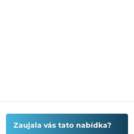
Zaujala vás tato nabídka?