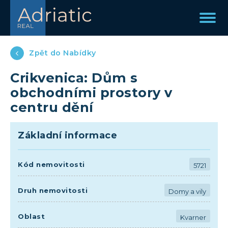
Zpět do Nabídky
Crikvenica: Dům s
obchodními prostory v
centru dění
Základní informace
Kód nemovitosti
5721
Druh nemovitosti
Domy a vily
Oblast
Kvarner