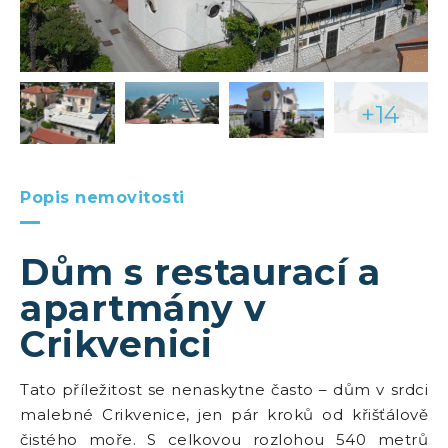
+14
Popis nemovitosti
Dům s restaurací a
apartmány v
Crikvenici
Tato příležitost se nenaskytne často – dům v srdci
malebné Crikvenice, jen pár kroků od křišťálově
čistého moře. S celkovou rozlohou 540 metrů