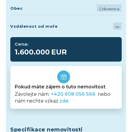
Obec
Crikvenica
Vzdálenost od moře
m
Cena:
1.600.000
EUR
Pokud máte zájem o tuto nemovitost
Zavolejte nám:
+420 608 056 566
nebo
nám nechte vzkaz
zde
.
Specifikace nemovitosti