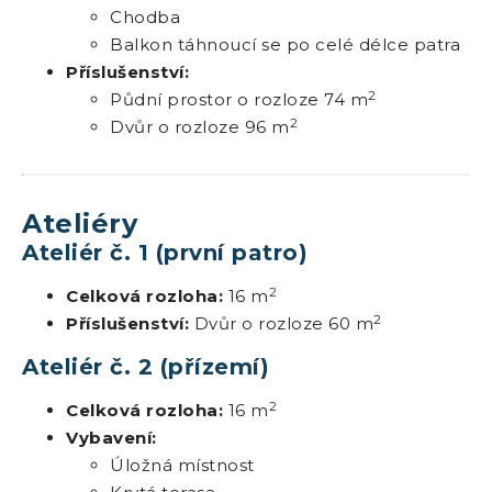
Chodba
Balkon táhnoucí se po celé délce patra
Příslušenství:
2
Půdní prostor o rozloze 74 m
2
Dvůr o rozloze 96 m
Ateliéry
Ateliér č. 1 (první patro)
2
Celková rozloha:
16 m
2
Příslušenství:
Dvůr o rozloze 60 m
Ateliér č. 2 (přízemí)
2
Celková rozloha:
16 m
Vybavení:
Úložná místnost