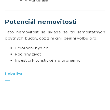
Krytá terasa
Potenciál nemovitosti
Tato nemovitost se skládá ze tří samostatných
obytných budov, což z ní činí ideální volbu pro:
Celoroční bydlení
Rodinný život
Investici k turistickému pronájmu
Lokalita