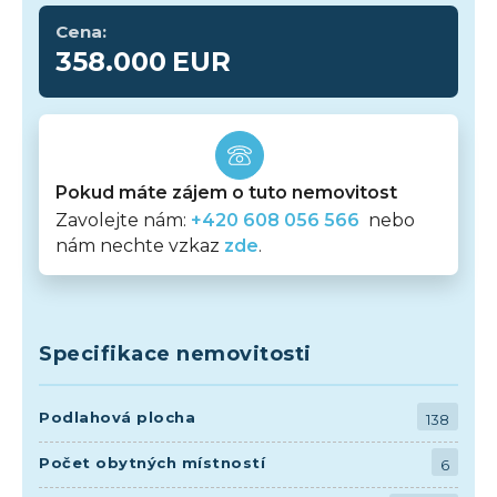
Cena:
358.000
EUR
Pokud máte zájem o tuto nemovitost
Zavolejte nám:
+420 608 056 566
nebo
nám nechte vzkaz
zde
.
Specifikace nemovitosti
Podlahová plocha
138
Počet obytných místností
6