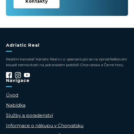
Kontakty
Adriatic Real
Realitní kancelář Adriatic Real s.r.o. specializující se na zprostředkování
koupě nemovitosti na jadranském pobřeží Chorvatska a Černé Hory.
Navigace
Úvod
Nabídka
Služby a poradenství
Informace o nákupu v Chorvatsku