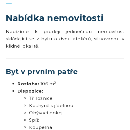
Nabídka nemovitosti
Nabízíme k prodeji jedinečnou nemovitost
skládající se z bytu a dvou ateliérů, situovanou v
klidné lokalitě.
Byt v prvním patře
2
Rozloha:
106 m
Dispozice:
Tři ložnice
Kuchyně s jídelnou
Obývací pokoj
Spíž
Koupelna