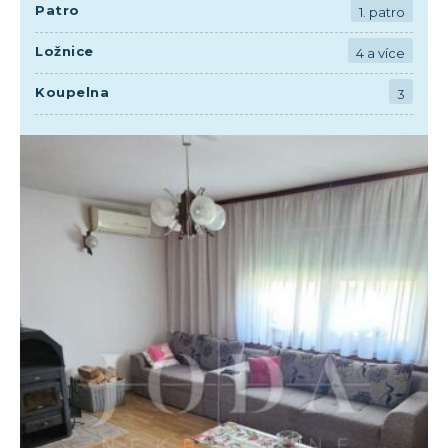
Patro
1. patro
Ložnice
4 a více
Koupelna
3