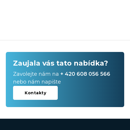
Zaujala vás tato nabídka?
Zavolejte nám na
+ 420 608 056 566
nebo nám napište
Kontakty