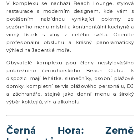
V komplexu se nachází Beach Lounge, stylová
restaurace s moderním designem, kde vám s
potěšením nabídnou vynikající pokrmy ze
sezónního menu místní a kontinentální kuchyně a
vinný lístek s víny z celého světa. Oceníte
profesionální obsluhu a krásný panoramatický
výhled na Jaderské moře.
Obyvatelé komplexu jsou členy nejstylovějšího
pobřežního černohorského Beach Clubu: k
dispozici mají lehátka, slunečníky, osobní plážové
domky, kompletní servis plážového personálu, DJ
a záchranáře, stejně jako denní menu a široký
výběr koktejlů, vín a alkoholu.
Černá Hora: Země