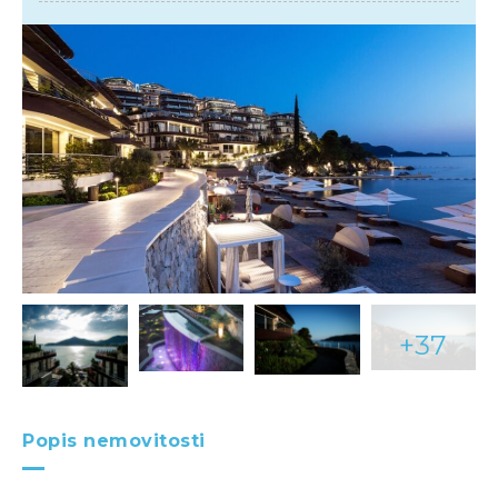
+37
Popis nemovitosti