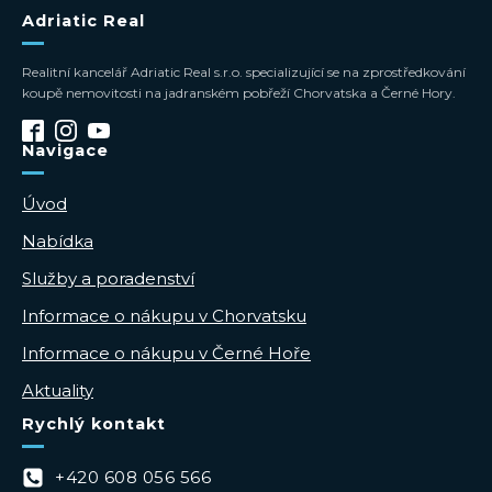
Adriatic Real
Realitní kancelář Adriatic Real s.r.o. specializující se na zprostředkování
koupě nemovitosti na jadranském pobřeží Chorvatska a Černé Hory.
Navigace
Úvod
Nabídka
Služby a poradenství
Informace o nákupu v Chorvatsku
Informace o nákupu v Černé Hoře
Aktuality
Rychlý kontakt
+420 608 056 566