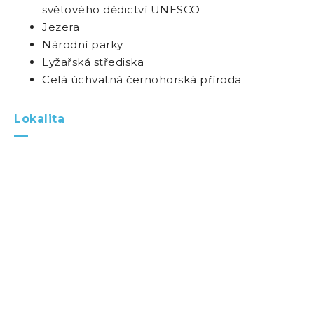
světového dědictví UNESCO
Jezera
Národní parky
Lyžařská střediska
Celá úchvatná černohorská příroda
Lokalita