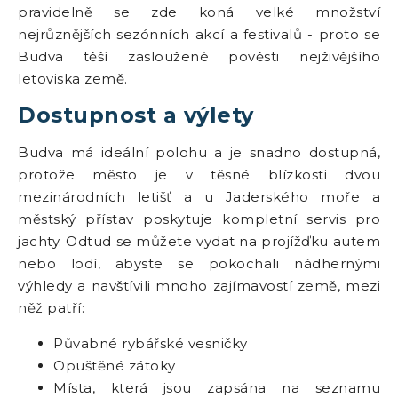
pravidelně se zde koná velké množství
nejrůznějších sezónních akcí a festivalů - proto se
Budva těší zasloužené pověsti nejživějšího
letoviska země.
Dostupnost a výlety
Budva má ideální polohu a je snadno dostupná,
protože město je v těsné blízkosti dvou
mezinárodních letišť a u Jaderského moře a
městský přístav poskytuje kompletní servis pro
jachty. Odtud se můžete vydat na projížďku autem
nebo lodí, abyste se pokochali nádhernými
výhledy a navštívili mnoho zajímavostí země, mezi
něž patří:
Půvabné rybářské vesničky
Opuštěné zátoky
Místa, která jsou zapsána na seznamu