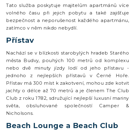
Tato služba poskytuje majitelům apartmánů více
volného času při jejich pobytu a také zajišťuje
bezpečnost a neporušenost každého apartmánu,
zatímco v něm nikdo nebydlí.
Přístav
Nachází se v blízkosti starobylých hradeb Starého
města Budvy, pouhých 100 metrů od komplexu
nebo dvě minuty jízdy lodí od jeho přístavu -
jednoho z nejlepších přístavů v Černé Hoře.
Přístav má 300 míst k zakotvení, mohou zde kotvit
jachty o délce až 70 metrů a je členem The Club
Club z roku 1782, sdružující nejlepší luxusní mariny
světa, obsluhované společností Camper &
Nicholsons.
Beach Lounge a Beach Club