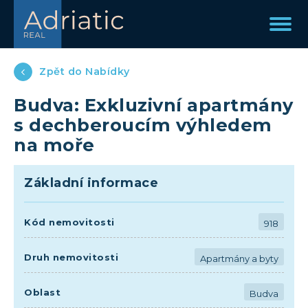
Zpět do Nabídky
Budva: Exkluzivní apartmány
s dechberoucím výhledem
na moře
Základní informace
Kód nemovitosti
918
Druh nemovitosti
Apartmány a byty
Oblast
Budva