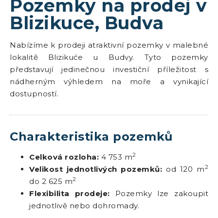
Pozemky na prodej v
Blizikuce, Budva
Nabízíme k prodeji atraktivní pozemky v malebné
lokalitě Blizikuće u Budvy. Tyto pozemky
představují jedinečnou investiční příležitost s
nádherným výhledem na moře a vynikající
dostupností.
Charakteristika pozemků
2
Celková rozloha:
4 753 m
2
Velikost jednotlivých pozemků:
od 120 m
2
do 2 625 m
Flexibilita prodeje:
Pozemky lze zakoupit
jednotlivě nebo dohromady.