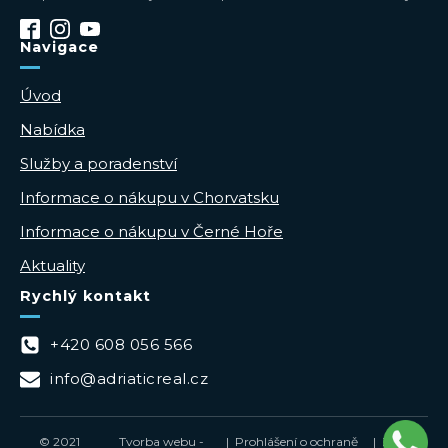
Navigace
Úvod
Nabídka
Služby a poradenství
Informace o nákupu v Chorvatsku
Informace o nákupu v Černé Hoře
Aktuality
Rychlý kontakt
+420 608 056 566
info@adriaticreal.cz
© 2021
Tvorba webu -
| Prohlášení o ochraně
| Zásady