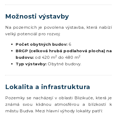
Možnosti výstavby
Na pozemcích je povolena výstavba, která nabízí
velký potenciál pro rozvoj:
Počet obytných budov:
6
BRGP (celková hrubá podlahová plocha) na
2
2
budovu:
od 420 m
do 480 m
Typ výstavby:
Obytné budovy.
Lokalita a infrastruktura
Pozemky se nacházejí v oblasti Blizikuće, která je
známá svou klidnou atmosférou a blízkostí k
městu Budva. Mezi hlavní výhody lokality patří: