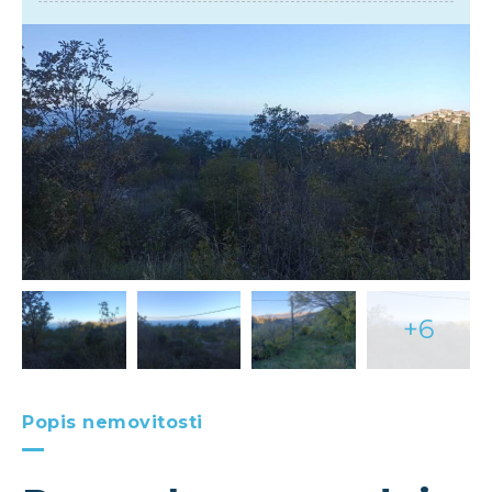
+6
Popis nemovitosti