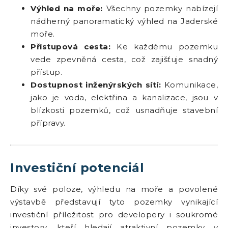
Výhled na moře:
Všechny pozemky nabízejí
nádherný panoramatický výhled na Jaderské
moře.
Přístupová cesta:
Ke každému pozemku
vede zpevněná cesta, což zajišťuje snadný
přístup.
Dostupnost inženýrských sítí:
Komunikace,
jako je voda, elektřina a kanalizace, jsou v
blízkosti pozemků, což usnadňuje stavební
přípravy.
Investiční potenciál
Díky své poloze, výhledu na moře a povolené
výstavbě představují tyto pozemky vynikající
investiční příležitost pro developery i soukromé
investory, kteří hledají atraktivní pozemky v