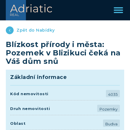
Zpět do Nabídky
Blízkost přírody i města:
Pozemek v Blizikuci čeká na
Váš dům snů
Základní informace
Kód nemovitosti
4035
Druh nemovitosti
Pozemky
Oblast
Budva