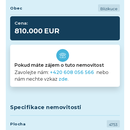
Obec
Blizikuce
Cena:
810.000
EUR
Pokud máte zájem o tuto nemovitost
Zavolejte nám:
+420 608 056 566
nebo
nám nechte vzkaz
zde
.
Specifikace nemovitosti
Plocha
4753