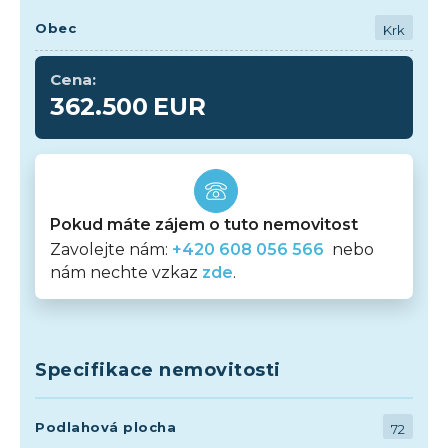
Obec
Krk
Cena:
362.500
EUR
Pokud máte zájem o tuto nemovitost
Zavolejte nám:
+420 608 056 566
nebo
nám nechte vzkaz
zde
.
Specifikace nemovitosti
Podlahová plocha
72