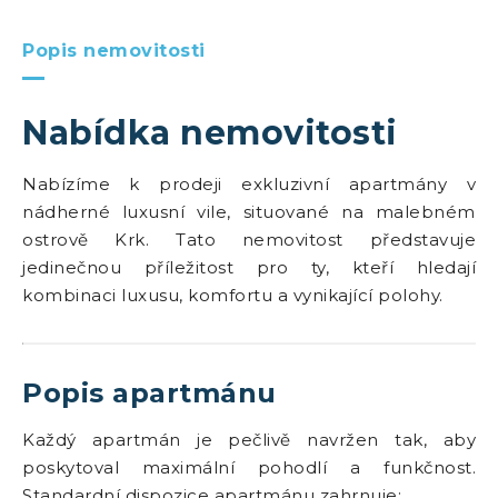
Popis nemovitosti
Nabídka nemovitosti
Nabízíme k prodeji exkluzivní apartmány v
nádherné luxusní vile, situované na malebném
ostrově Krk. Tato nemovitost představuje
jedinečnou příležitost pro ty, kteří hledají
kombinaci luxusu, komfortu a vynikající polohy.
Popis apartmánu
Každý apartmán je pečlivě navržen tak, aby
poskytoval maximální pohodlí a funkčnost.
Standardní dispozice apartmánu zahrnuje: