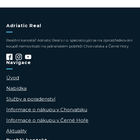
Adriatic Real
Realitní kancelář Adriatic Real s.r.o. specializující se na zprostředkování
koupě nemovitosti na jadranském pobřeží Chorvatska a Černé Hory.
Navigace
Úvod
Nabídka
Služby a poradenství
Informace o nákupu v Chorvatsku
Informace o nákupu v Černé Hoře
Aktuality