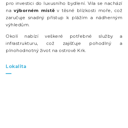
pro investici do luxusního bydlení. Vila se nachází
na
výborném místě
v těsné blízkosti moře, což
zaručuje snadný přístup k plážím a nádherným
výhledům.
Okolí nabízí veškeré potřebné služby a
infrastrukturu, což zajišťuje pohodlný a
plnohodnotný život na ostrově Krk.
Lokalita