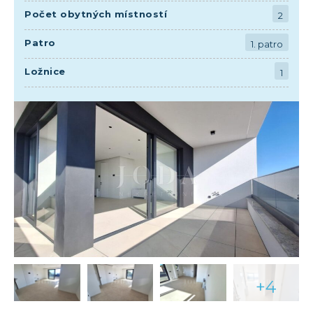
Počet obytných místností
2
Patro
1. patro
Ložnice
1
+4