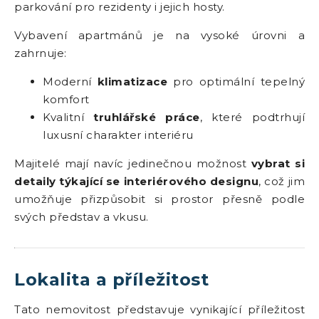
parkování pro rezidenty i jejich hosty.
Vybavení apartmánů je na vysoké úrovni a
zahrnuje:
Moderní
klimatizace
pro optimální tepelný
komfort
Kvalitní
truhlářské práce
, které podtrhují
luxusní charakter interiéru
Majitelé mají navíc jedinečnou možnost
vybrat si
detaily týkající se interiérového designu
, což jim
umožňuje přizpůsobit si prostor přesně podle
svých představ a vkusu.
Lokalita a příležitost
Tato nemovitost představuje vynikající příležitost