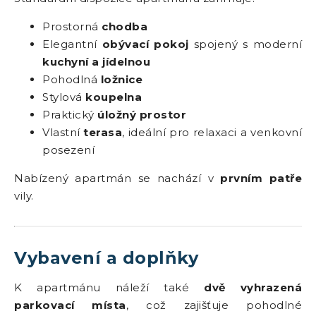
Prostorná
chodba
Elegantní
obývací pokoj
spojený s moderní
kuchyní a jídelnou
Pohodlná
ložnice
Stylová
koupelna
Praktický
úložný prostor
Vlastní
terasa
, ideální pro relaxaci a venkovní
posezení
Nabízený apartmán se nachází v
prvním patře
vily.
Vybavení a doplňky
K apartmánu náleží také
dvě vyhrazená
parkovací místa
, což zajišťuje pohodlné