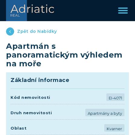
Zpět do Nabídky
Apartmán s
panoramatickým výhledem
na moře
Základní informace
Kód nemovitosti
EI-4071
Druh nemovitosti
Apartmány a byty
Oblast
Kvarner