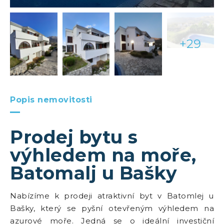
+29
Popis nemovitosti
Prodej bytu s
výhledem na moře,
Batomalj u Bašky
Nabízíme k prodeji atraktivní byt v Batomlej u
Bašky, který se pyšní otevřeným výhledem na
azurové moře. Jedná se o ideální investiční