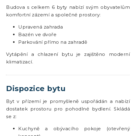
Budova s celkem 6 byty nabízí svým obyvatelům
komfortní zázemí a společné prostory:
Upravená zahrada
Bazén ve dvoře
Parkování přímo na zahradě
Vytápění a chlazení bytu je zajištěno moderní
klimatizací.
Dispozice bytu
Byt v přízemí je promyšleně uspořádán a nabízí
dostatek prostoru pro pohodlné bydlení. Skládá
se z:
Kuchyně a obývacího pokoje (otevřený