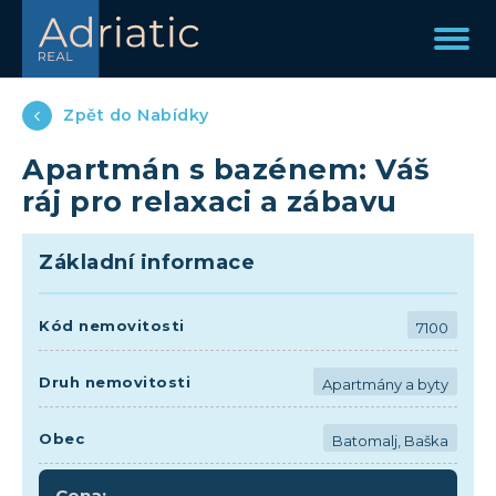
Zpět do Nabídky
Apartmán s bazénem: Váš
ráj pro relaxaci a zábavu
Základní informace
Kód nemovitosti
7100
Druh nemovitosti
Apartmány a byty
Obec
Batomalj, Baška
Cena: