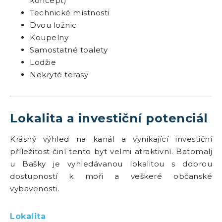
koncept)
Technické místnosti
Dvou ložnic
Koupelny
Samostatné toalety
Lodžie
Nekryté terasy
Lokalita a investiční potenciál
Krásný výhled na kanál a vynikající investiční
příležitost činí tento byt velmi atraktivní. Batomalj
u Bašky je vyhledávanou lokalitou s dobrou
dostupností k moři a veškeré občanské
vybavenosti.
Lokalita