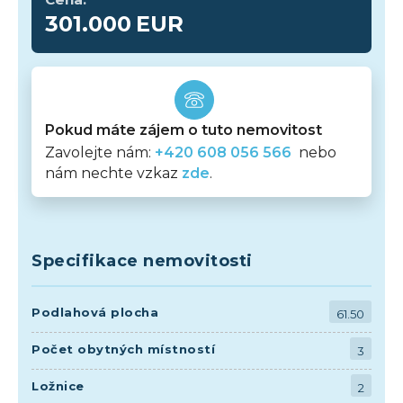
301.000
EUR
Pokud máte zájem o tuto nemovitost
Zavolejte nám:
+420 608 056 566
nebo
nám nechte vzkaz
zde
.
Specifikace nemovitosti
Podlahová plocha
61.50
Počet obytných místností
3
Ložnice
2