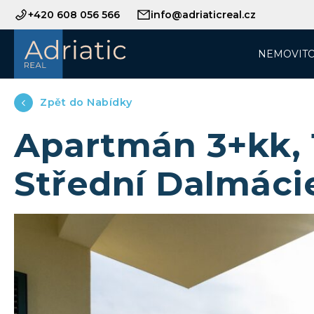
+420 608 056 566
info@adriaticreal.cz
NEMOVITO
Zpět do Nabídky
Apartmán 3+kk, 1
Střední Dalmáci