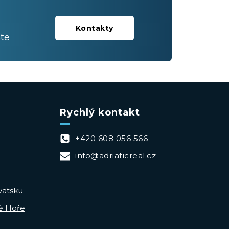
Kontakty
te
Rychlý kontakt
+420 608 056 566
info@adriaticreal.cz
vatsku
é Hoře