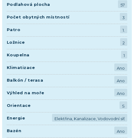
Podlahová plocha
57
Počet obytných místností
3
Patro
1.
Ložnice
2
Koupelna
1
Klimatizace
Ano
Balkón / terasa
Ano
Výhled na moře
Ano
Orientace
S
Energie
Elektřina, Kanalizace, Vodovodní síť
Bazén
Ano