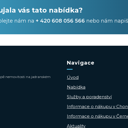
ujala vás tato nabídka?
olejte nám na
+ 420 608 056 566
nebo nám napiš
Navigace
 koupě nemovitosti na jadranském
Úvod
Nabídka
Služby a poradenství
Informace o nákupu v Chor
Informace o nákupu v Čern
Aktuality