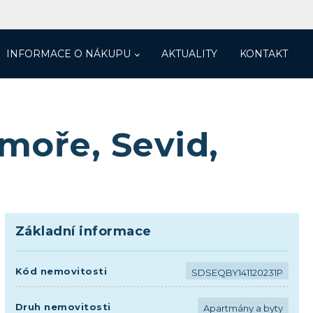
INFORMACE O NÁKUPU
AKTUALITY
KONTAKT
moře, Sevid,
Základní informace
Kód nemovitosti
SDSEQBY141120231P
Druh nemovitosti
Apartmány a byty