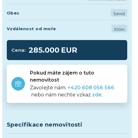
Obec
Sevid
Vzdálenost od moře
100m
285.000
EUR
Cena:
Pokud máte zájem o tuto
nemovitost
Zavolejte nám:
+420 608 056 566
nebo nám nechte vzkaz
zde
.
Specifikace nemovitosti