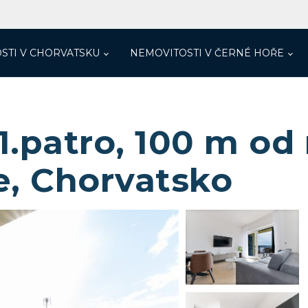
STI V CHORVATSKU
NEMOVITOSTI V ČERNÉ HOŘE
.patro, 100 m od 
e, Chorvatsko