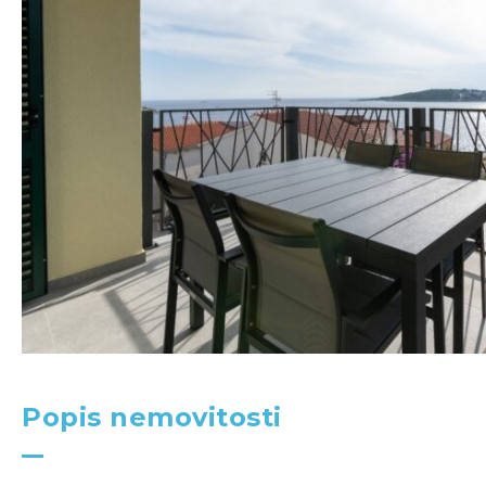
Popis nemovitosti