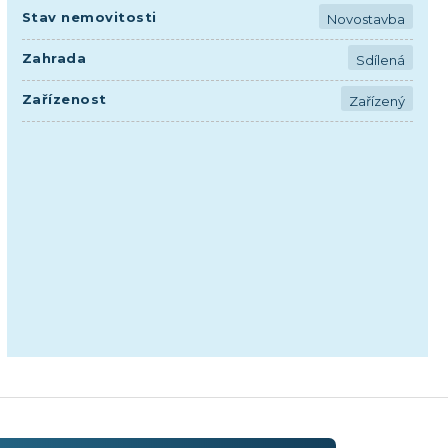
Stav nemovitosti
Novostavba
Zahrada
Sdílená
Zařízenost
Zařízený