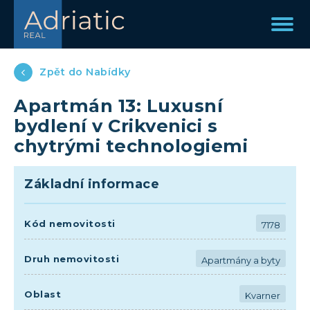
Zpět do Nabídky
Apartmán 13: Luxusní
bydlení v Crikvenici s
chytrými technologiemi
Základní informace
Kód nemovitosti
7178
Druh nemovitosti
Apartmány a byty
Oblast
Kvarner