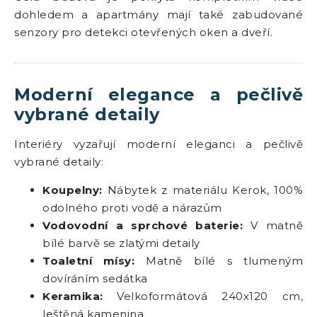
dohledem a apartmány mají také zabudované
senzory pro detekci otevřených oken a dveří.
Moderní elegance a pečlivě
vybrané detaily
Interiéry vyzařují moderní eleganci a pečlivě
vybrané detaily:
Koupelny:
Nábytek z materiálu Kerok, 100%
odolného proti vodě a nárazům
Vodovodní a sprchové baterie:
V matně
bílé barvě se zlatými detaily
Toaletní mísy:
Matně bílé s tlumeným
dovíráním sedátka
Keramika:
Velkoformátová 240x120 cm,
leštěná kamenina