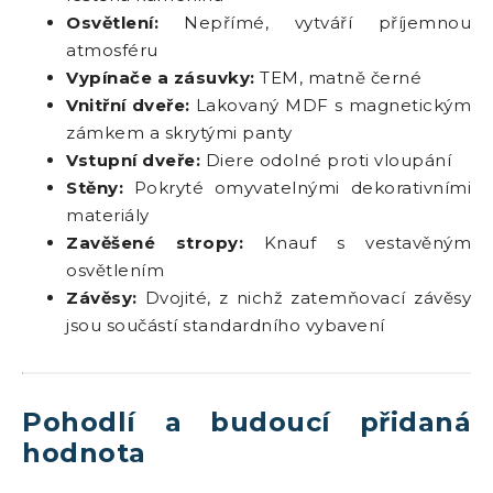
Osvětlení:
Nepřímé, vytváří příjemnou
atmosféru
Vypínače a zásuvky:
TEM, matně černé
Vnitřní dveře:
Lakovaný MDF s magnetickým
zámkem a skrytými panty
Vstupní dveře:
Diere odolné proti vloupání
Stěny:
Pokryté omyvatelnými dekorativními
materiály
Zavěšené stropy:
Knauf s vestavěným
osvětlením
Závěsy:
Dvojité, z nichž zatemňovací závěsy
jsou součástí standardního vybavení
Pohodlí a budoucí přidaná
hodnota