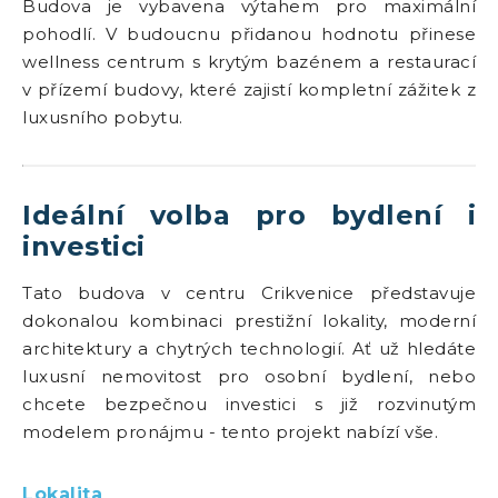
Budova je vybavena výtahem pro maximální
pohodlí. V budoucnu přidanou hodnotu přinese
wellness centrum s krytým bazénem a restaurací
v přízemí budovy, které zajistí kompletní zážitek z
luxusního pobytu.
Ideální volba pro bydlení i
investici
Tato budova v centru Crikvenice představuje
dokonalou kombinaci prestižní lokality, moderní
architektury a chytrých technologií. Ať už hledáte
luxusní nemovitost pro osobní bydlení, nebo
chcete bezpečnou investici s již rozvinutým
modelem pronájmu - tento projekt nabízí vše.
Lokalita