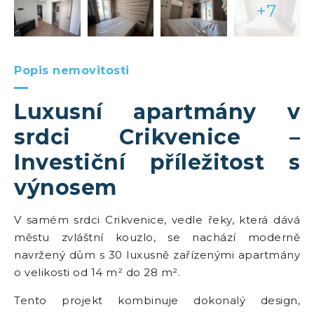
+7
Popis nemovitosti
Luxusní apartmány v
srdci Crikvenice –
Investiční příležitost s
výnosem
V samém srdci Crikvenice, vedle řeky, která dává
městu zvláštní kouzlo, se nachází moderně
navržený dům s 30 luxusně zařízenými apartmány
o velikosti od 14 m² do 28 m².
Tento projekt kombinuje dokonalý design,