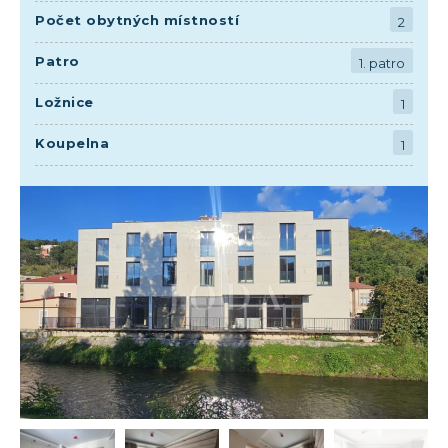
Počet obytných místností
2
Patro
1. patro
Ložnice
1
Koupelna
1