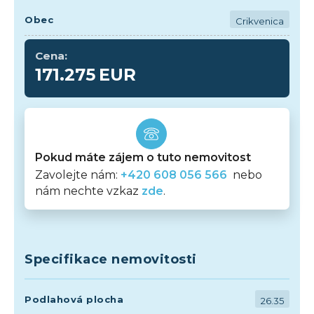
Obec
Crikvenica
Cena:
171.275
EUR
Pokud máte zájem o tuto nemovitost
Zavolejte nám:
+420 608 056 566
nebo
nám nechte vzkaz
zde
.
Specifikace nemovitosti
Podlahová plocha
26.35