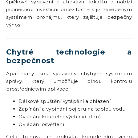
špičkové vybavení a atraktivní lokalitu a nabízí
jedinečnou investiční příležitost – s již zavedeným
systémem pronájmu, který zajišťuje bezpečný
výnos.
Chytré technologie a
bezpečnost
Apartmány jsou vybaveny chytrým systémem
správy, který umožňuje plnou kontrolu
prostřednictvím aplikace:
Dálkové spuštění vytápění a chlazení
Zapínání a vypínání bojleru na teplou vodu
Ovládání koupelnových radiátorů
Ovládání osvětlení
Celá budova je pokryta kompletním video