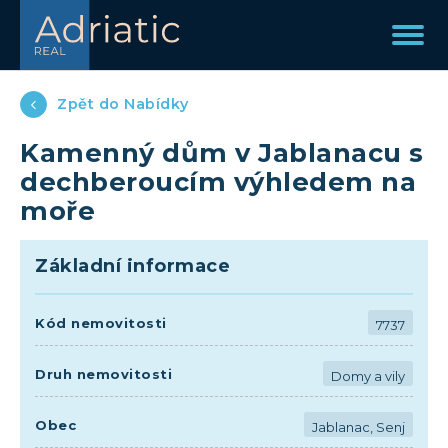
Zpět do Nabídky
Kamenný dům v Jablanacu s
dechberoucím výhledem na
moře
Základní informace
Kód nemovitosti
7737
Druh nemovitosti
Domy a vily
Obec
Jablanac, Senj