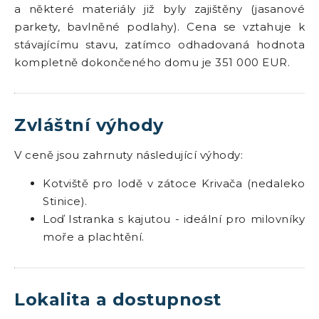
a některé materiály již byly zajištěny (jasanové
parkety, bavlněné podlahy). Cena se vztahuje k
stávajícímu stavu, zatímco odhadovaná hodnota
kompletně dokončeného domu je 351 000 EUR.
Zvláštní výhody
V ceně jsou zahrnuty následující výhody:
Kotviště pro lodě v zátoce Krivača (nedaleko
Stinice).
Loď Istranka s kajutou - ideální pro milovníky
moře a plachtění.
Lokalita a dostupnost