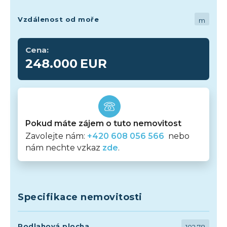
Vzdálenost od moře
m
Cena:
248.000
EUR
Pokud máte zájem o tuto nemovitost
Zavolejte nám:
+420 608 056 566
nebo
nám nechte vzkaz
zde
.
Specifikace nemovitosti
Podlahová plocha