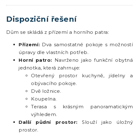
Dispoziční řešení
Dům se skládá z přízemí a horního patra:
Přízemí:
Dva samostatné pokoje s možností
úpravy dle vlastních potřeb.
Horní patro:
Navrženo jako funkční obytná
jednotka, která zahrnuje:
Otevřený prostor kuchyně, jídelny a
obývacího pokoje.
Dvě ložnice.
Koupelna.
Terasa s krásným panoramatickým
výhledem.
Další půdní prostor:
Slouží jako úložný
prostor.