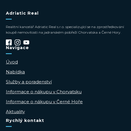
Adriatic Real
Realitní kancelář Adriatic Real s.r.o. specializující se na zprostředkování
koupě nemovitosti na jadranském pobřeží Chorvatska a Černé Hory.
Navigace
Úvod
Nabídka
Služby a poradenství
Informace o nákupu v Chorvatsku
Informace o nákupu v Černé Hoře
Aktuality
Rychlý kontakt