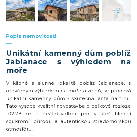
+9
Popis nemovitosti
Unikátní kamenný dům poblíž
Jablanace s výhledem na
moře
V klidné a slunné lokalitě poblíž Jablanace, s
otevřeným výhledem na moře a zeleň, se prodává
unikátní kamenný dům - skutečná rarita na trhu.
Tato vysoce kvalitní novostavba o celkové rozloze
102,78 m² je ideální volbou pro ty, kteří hledají
soukromí, přírodu a autentickou středomořskou
atmosféru.