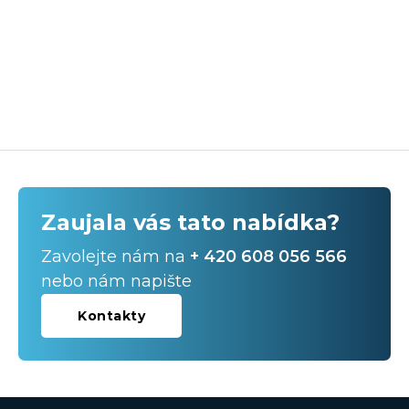
Zaujala vás tato nabídka?
Zavolejte nám na
+ 420 608 056 566
nebo nám napište
Kontakty