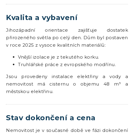
Kvalita a vybavení
Jihozápadní orientace zajišťuje dostatek
přirozeného světla po celý den. Dům byl postaven
v roce 2025 z vysoce kvalitních materiálů:
Vnější izolace je z tekutého korku.
Truhlářské práce z evropského modřínu.
Jsou provedeny instalace elektřiny a vody a
nemovitost má cisternu o objemu 48 m³ a
městskou elektřinu.
Stav dokončení a cena
Nemovitost je v současné době ve fázi dokončení