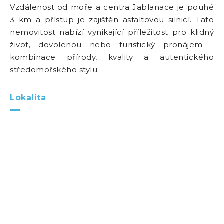
Vzdálenost od moře a centra Jablanace je pouhé
3 km a přístup je zajištěn asfaltovou silnicí. Tato
nemovitost nabízí vynikající příležitost pro klidný
život, dovolenou nebo turistický pronájem -
kombinace přírody, kvality a autentického
středomořského stylu.
Lokalita