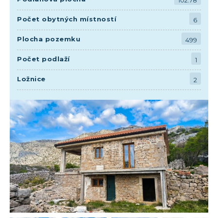
102.78
Počet obytných místností
6
Plocha pozemku
499
Počet podlaží
1
Ložnice
2